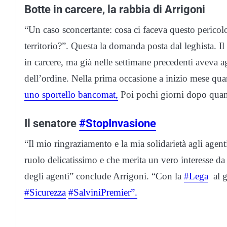
Botte in carcere, la rabbia di Arrigoni
“Un caso sconcertante: cosa ci faceva questo pericol
territorio?”. Questa la domanda posta dal leghista. Il
in carcere, ma già nelle settimane precedenti aveva a
dell’ordine. Nella prima occasione a inizio mese qu
uno sportello bancomat,
Poi pochi giorni dopo quan
Il senatore
#StopInvasione
“Il mio ringraziamento e la mia solidarietà agli agenti 
ruolo delicatissimo e che merita un vero interesse da p
degli agenti” conclude Arrigoni. “Con la
#Lega
al g
#Sicurezza
#SalviniPremier”.