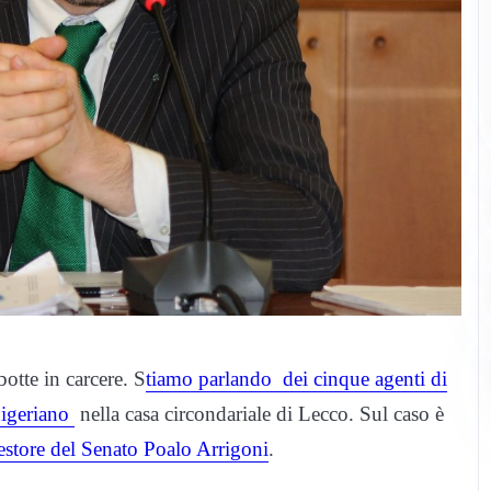
botte in carcere. S
tiamo parlando dei cinque agenti di
 nigeriano
nella casa circondariale di Lecco. Sul caso è
store del Senato Poalo Arrigoni
.