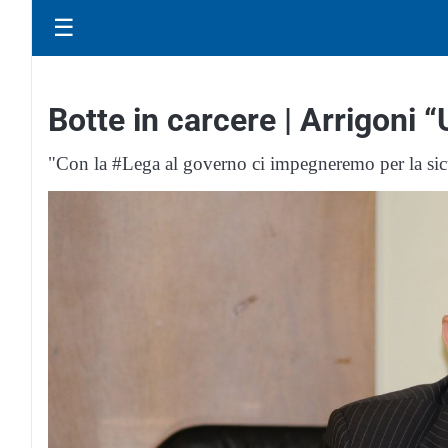
☰
Botte in carcere | Arrigoni
"Con la #Lega al governo ci impegneremo per la si