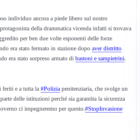
oso individuo ancora a piede libero sul nostro
 protagonista della drammatica vicenda infatti si trovava
ggredito per ben due volte esponenti delle forze
ando era stato fermato in stazione dopo
aver distritto
do era stato sorpreso armato di
bastoni e sampietrini
.
feriti e a tutta la
#Polizia
penitenziaria, che svolge un
arte delle istituzioni perché sia garantita la sicurezza
overno ci impegneremo per questo.
#StopInvasione