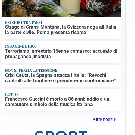
FRIZIONI TRA PAESI
Strage di Crans-Montana, la Svizzera nega all’Italia
la parte civile: Roma presenta ricorso
INDAGINE DIGOS
Terrorismo, arrestato 16enne comasco: accusato di
propaganda jihadista
NON SI FERMA LA TENSIONE
Crisi Ceuta, la Spagna attacca l’Italia: “Revochi i
controlli alle frontiere o prenderemo contromisure”
LUTTO
Francesco Guccini è morto a 86 anni: addio a un
cantautore simbolo della musica italiana
Altre notizie