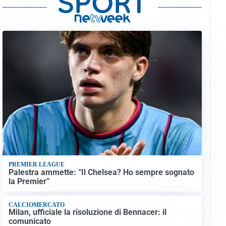
PREMIER LEAGUE
Palestra ammette: “Il Chelsea? Ho sempre sognato
la Premier”
CALCIOMERCATO
Milan, ufficiale la risoluzione di Bennacer: il
comunicato