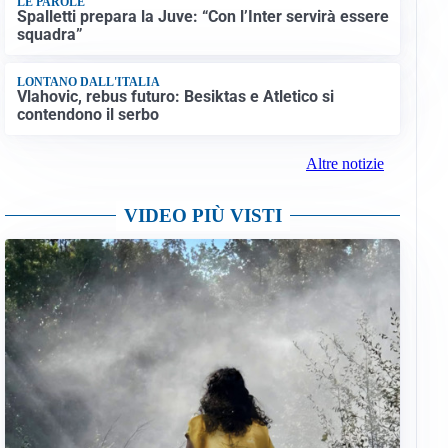
LE PAROLE
Spalletti prepara la Juve: “Con l’Inter servirà essere
squadra”
LONTANO DALL'ITALIA
Vlahovic, rebus futuro: Besiktas e Atletico si
contendono il serbo
Altre notizie
VIDEO PIÙ VISTI