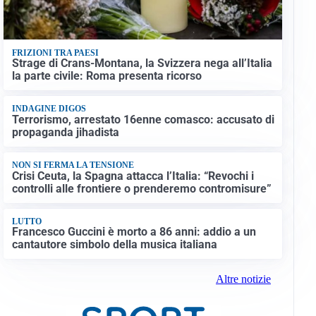
FRIZIONI TRA PAESI
Strage di Crans-Montana, la Svizzera nega all’Italia
la parte civile: Roma presenta ricorso
INDAGINE DIGOS
Terrorismo, arrestato 16enne comasco: accusato di
propaganda jihadista
NON SI FERMA LA TENSIONE
Crisi Ceuta, la Spagna attacca l’Italia: “Revochi i
controlli alle frontiere o prenderemo contromisure”
LUTTO
Francesco Guccini è morto a 86 anni: addio a un
cantautore simbolo della musica italiana
Altre notizie