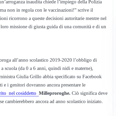
n’arroganza inaudita chiede l’impiego della Polizia
na non in regola con le vaccinazioni!” scrive il
oni ricorrono a queste decisioni autoritarie mentre nel
a loro missione di giusta guida di una comunità e di un
oroga all’anno scolastico 2019-2020 l’obbligo di
ne a scuola (da 0 a 6 anni, quindi nidi e materne),
 ministra Giulia Grillo abbia specificato su Facebook
i e i genitori dovranno ancora presentare le
rito nel cosiddetto
Milleproroghe.
Ciò significa deve
cose cambierebbero ancora ad anno scolastico iniziato.