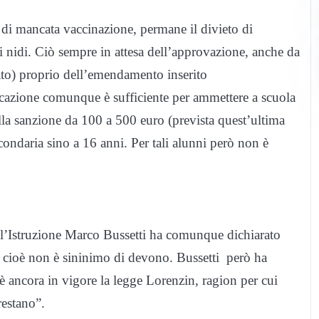
o di mancata vaccinazione, permane il divieto di
ei nidi. Ciò sempre in attesa dell’approvazione, anche da
ivato) proprio dell’emendamento inserito
icazione comunque è sufficiente per ammettere a scuola
lla sanzione da 100 a 500 euro (prevista quest’ultima
condaria sino a 16 anni. Per tali alunni però non è
 all’Istruzione Marco Bussetti ha comunque dichiarato
 cioè non è sininimo di devono. Bussetti però ha
 è ancora in vigore la legge Lorenzin, ragion per cui
restano”.