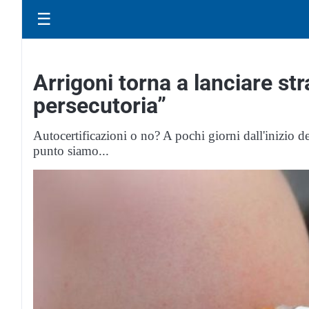
☰
Arrigoni torna a lanciare stra
persecutoria”
Autocertificazioni o no? A pochi giorni dall'inizio d
punto siamo...