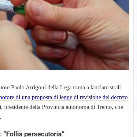
atore Paolo Arrigoni della Lega torna a lanciare strali
otore di una proposta di legge di revisione del decreto
, presidente della Provincia autonoma di Trento, che
.
i: “Follia persecutoria”