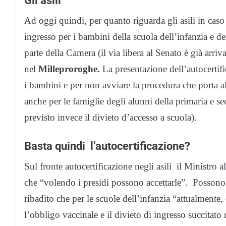
Gli asili
Ad oggi quindi, per quanto riguarda gli asili in cas
ingresso per i bambini della scuola dell’infanzia e d
parte della Camera (il via libera al Senato è già arr
nel
Milleproroghe.
La presentazione dell’autocertif
i bambini e per non avviare la procedura che porta a
anche per le famiglie degli alunni della primaria e se
previsto invece il divieto d’accesso a scuola).
Basta quindi l’autocertificazione?
Sul fronte autocertificazione negli asili il Ministro
che “volendo i presidi possono accettarle”. Possono
ribadito che per le scuole dell’infanzia “attualmente,
l’obbligo vaccinale e il divieto di ingresso succitato 