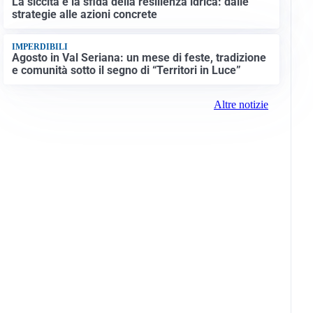
La siccità e la sfida della resilienza idrica: dalle
strategie alle azioni concrete
IMPERDIBILI
Agosto in Val Seriana: un mese di feste, tradizione
e comunità sotto il segno di “Territori in Luce”
Altre notizie