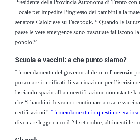
Presidente della Provincia Autonoma di Trento con u
Locale per impedire l’ingresso dei bambini alla mater
senatore Calolziese su Facebook. ” Quando le Istituzi
paese le vere emergenze sono trascurate falliscono l
popolo!”
Scuola e vaccini: a che punto siamo?
L’emendamento del governo al decreto
Lorenzin
pr
presentare i certificati di vaccinazione per l’iscrizio
lasciando spazio all’autocertificazione nonostante la
che “i bambini dovranno continuare a essere vaccinat
certificazioni”.
L’emendamento in questione era inse
diventare legge entro il 24 settembre, altrimenti le 