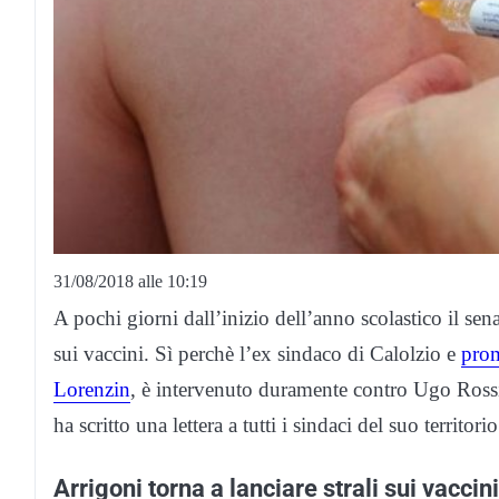
31/08/2018 alle 10:19
A pochi giorni dall’inizio dell’anno scolastico il sen
sui vaccini. Sì perchè l’ex sindaco di Calolzio e
prom
Lorenzin
, è intervenuto duramente contro Ugo Rossi
ha scritto una lettera a tutti i sindaci del suo territorio
Arrigoni torna a lanciare strali sui vaccin