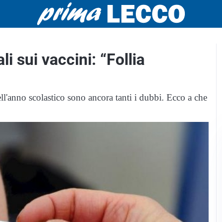
li sui vaccini: “Follia
ell'anno scolastico sono ancora tanti i dubbi. Ecco a che