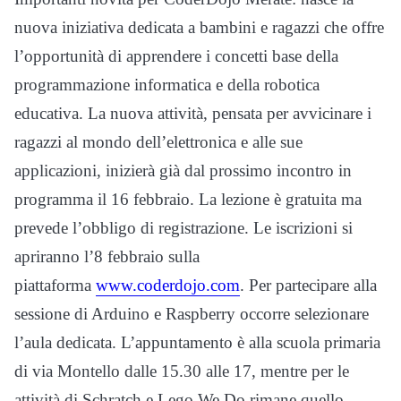
nuova iniziativa dedicata a bambini e ragazzi che offre
l’opportunità di apprendere i concetti base della
programmazione informatica e della robotica
educativa. La nuova attività, pensata per avvicinare i
ragazzi al mondo dell’elettronica e alle sue
applicazioni, inizierà già dal prossimo incontro in
programma il 16 febbraio. La lezione è gratuita ma
prevede l’obbligo di registrazione. Le iscrizioni si
apriranno l’8 febbraio sulla
piattaforma
www.coderdojo.com
. Per partecipare alla
sessione di Arduino e Raspberry occorre selezionare
l’aula dedicata.
L’appuntamento è alla scuola primaria
di via Montello dalle 15.30 alle 17, mentre per le
attività di Schratch e Lego We Do rimane quello