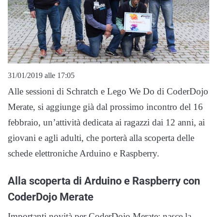
31/01/2019 alle 17:05
Alle sessioni di Schratch e Lego We Do di CoderDojo
Merate, si aggiunge già dal prossimo incontro del 16
febbraio, un’attività dedicata ai ragazzi dai 12 anni, ai
giovani e agli adulti, che porterà alla scoperta delle
schede elettroniche Arduino e Raspberry.
Alla scoperta di Arduino e Raspberry con
CoderDojo Merate
Importanti novità per CoderDojo Merate: nasce la