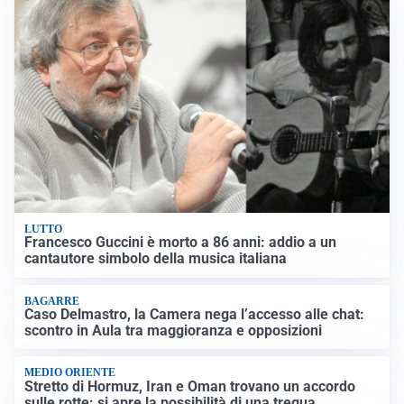
LUTTO
Francesco Guccini è morto a 86 anni: addio a un
cantautore simbolo della musica italiana
BAGARRE
Caso Delmastro, la Camera nega l’accesso alle chat:
scontro in Aula tra maggioranza e opposizioni
MEDIO ORIENTE
Stretto di Hormuz, Iran e Oman trovano un accordo
sulle rotte: si apre la possibilità di una tregua