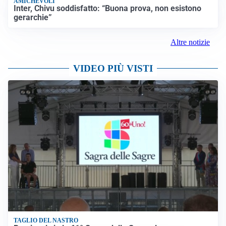
AMICHEVOLI
Inter, Chivu soddisfatto: “Buona prova, non esistono
gerarchie”
Altre notizie
VIDEO PIÙ VISTI
TAGLIO DEL NASTRO