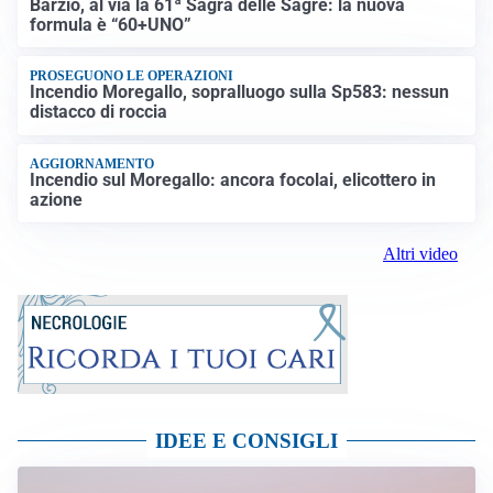
Barzio, al via la 61ª Sagra delle Sagre: la nuova
formula è “60+UNO”
PROSEGUONO LE OPERAZIONI
Incendio Moregallo, sopralluogo sulla Sp583: nessun
distacco di roccia
AGGIORNAMENTO
Incendio sul Moregallo: ancora focolai, elicottero in
azione
Altri video
IDEE E CONSIGLI