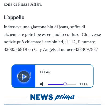
zona di Piazza Affari.
L’appello
Indossava una giaccone blu di jeans, soffre di
alzheimer e potrebbe essere molto confuso. Chi avesse
notizie può chiamare i carabinieri, il 112, il numero
3200536819 o i City Angels al numero
3383697837