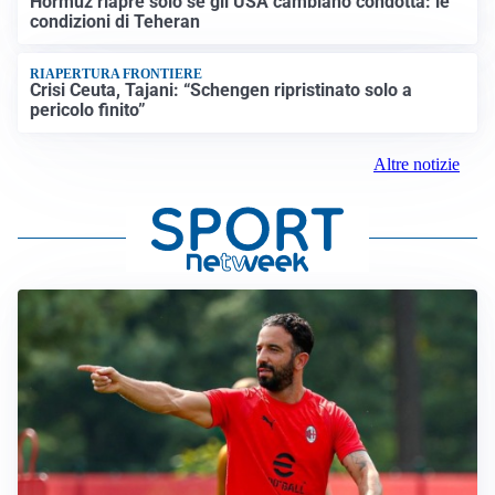
Hormuz riapre solo se gli USA cambiano condotta: le
condizioni di Teheran
RIAPERTURA FRONTIERE
Crisi Ceuta, Tajani: “Schengen ripristinato solo a
pericolo finito”
Altre notizie