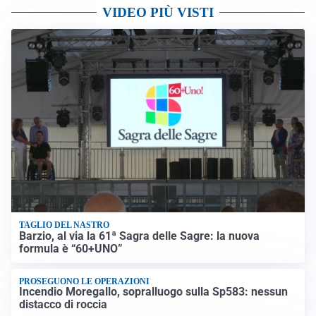
VIDEO PIÙ VISTI
TAGLIO DEL NASTRO
Barzio, al via la 61ª Sagra delle Sagre: la nuova
formula è “60+UNO”
PROSEGUONO LE OPERAZIONI
Incendio Moregallo, sopralluogo sulla Sp583: nessun
distacco di roccia