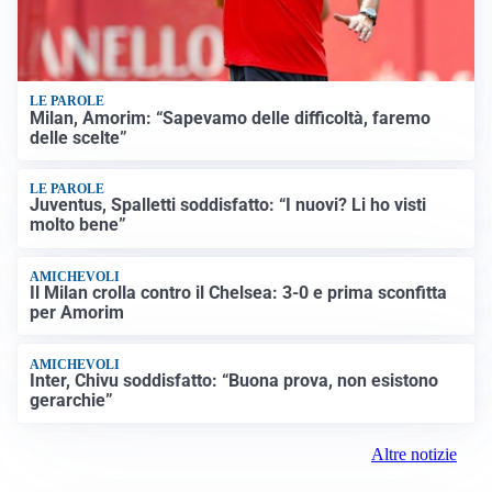
LE PAROLE
Milan, Amorim: “Sapevamo delle difficoltà, faremo
delle scelte”
LE PAROLE
Juventus, Spalletti soddisfatto: “I nuovi? Li ho visti
molto bene”
AMICHEVOLI
Il Milan crolla contro il Chelsea: 3-0 e prima sconfitta
per Amorim
AMICHEVOLI
Inter, Chivu soddisfatto: “Buona prova, non esistono
gerarchie”
Altre notizie