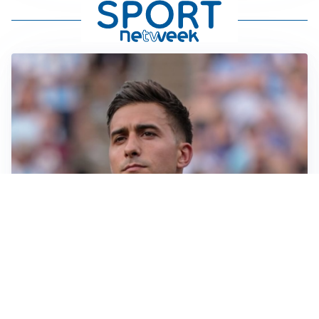
IL NOME NUOVO
Napoli, Musso resta un’opzione per la porta
TITOLARE IN CAMPIONATO
Inter, tocca a Pio Esposito: Chivu gli affida l’attacco