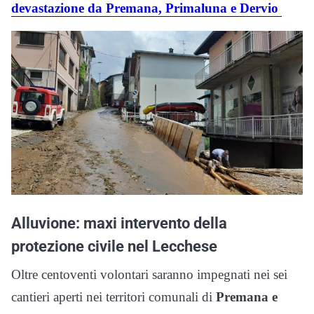
devastazione da Premana, Primaluna e Dervio
Alluvione: maxi intervento della
protezione civile nel Lecchese
Oltre centoventi volontari saranno impegnati nei sei
cantieri aperti nei territori comunali di
Premana e