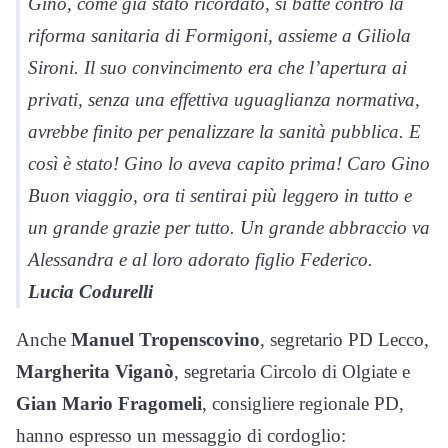
Gino, come già stato ricordato, si batté contro la
riforma sanitaria di Formigoni, assieme a Giliola
Sironi. Il suo convincimento era che l’apertura ai
privati, senza una effettiva uguaglianza normativa,
avrebbe finito per penalizzare la sanità pubblica. E
così è stato! Gino lo aveva capito prima! Caro Gino
Buon viaggio, ora ti sentirai più leggero in tutto e
un grande grazie per tutto. Un grande abbraccio va
Alessandra e al loro adorato figlio Federico.
Lucia Codurelli
Anche
Manuel Tropenscovino
, segretario PD Lecco,
Margherita Viganò
, segretaria Circolo di Olgiate e
Gian Mario Fragomeli
, consigliere regionale PD,
hanno espresso un messaggio di cordoglio: