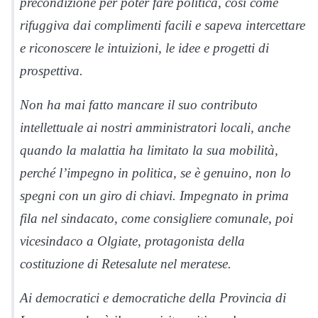
precondizione per poter fare politica, così come
rifuggiva dai complimenti facili e sapeva intercettare
e riconoscere le intuizioni, le idee e progetti di
prospettiva.
Non ha mai fatto mancare il suo contributo
intellettuale ai nostri amministratori locali, anche
quando la malattia ha limitato la sua mobilità,
perché l’impegno in politica, se è genuino, non lo
spegni con un giro di chiavi. Impegnato in prima
fila nel sindacato, come consigliere comunale, poi
vicesindaco a Olgiate, protagonista della
costituzione di Retesalute nel meratese.
Ai democratici e democratiche della Provincia di