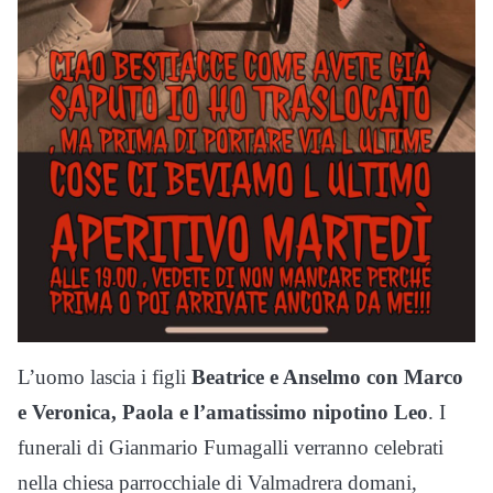
L’uomo lascia i figli
Beatrice e Anselmo con Marco
e Veronica, Paola e l’amatissimo nipotino Leo
. I
funerali di Gianmario Fumagalli verranno celebrati
nella chiesa parrocchiale di Valmadrera domani,