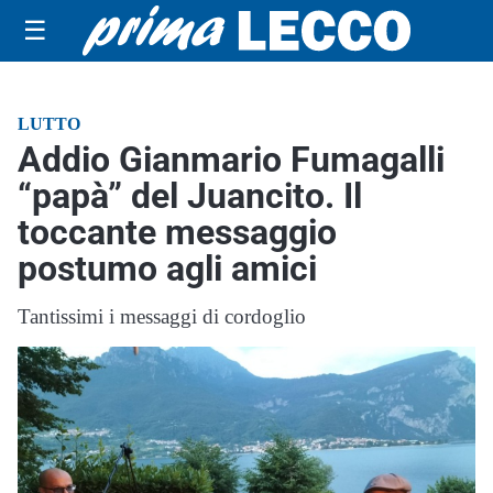
☰
LUTTO
Addio Gianmario Fumagalli
“papà” del Juancito. Il
toccante messaggio
postumo agli amici
Tantissimi i messaggi di cordoglio