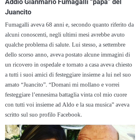
Addio Gianmario Fumagalli “papà” del
Juancito
Fumagalli aveva 68 anni e, secondo quanto riferito da
alcuni conoscenti, negli ultimi mesi avrebbe avuto
qualche problema di salute. Lui stesso, a settembre
dello scorso anno, aveva postato alcune immagini di
un ricovero in ospedale e tornato a casa aveva chiesto
a tutti i suoi amici di festeggiare insieme a lui nel suo
amato “Juancito”. “Domani mi mollano e vorrei
festeggiare l’ennesima battaglia vinta col mio cuore
con tutti voi insieme ad Aldo e la sua musica” aveva
scritto sul suo profilo Facebook.