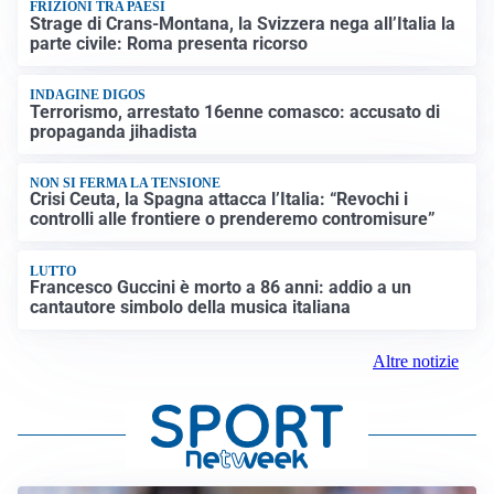
FRIZIONI TRA PAESI
Strage di Crans-Montana, la Svizzera nega all’Italia la
parte civile: Roma presenta ricorso
INDAGINE DIGOS
Terrorismo, arrestato 16enne comasco: accusato di
propaganda jihadista
NON SI FERMA LA TENSIONE
Crisi Ceuta, la Spagna attacca l’Italia: “Revochi i
controlli alle frontiere o prenderemo contromisure”
LUTTO
Francesco Guccini è morto a 86 anni: addio a un
cantautore simbolo della musica italiana
Altre notizie