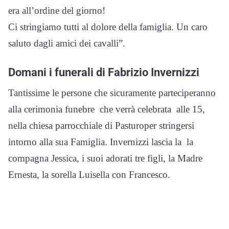
era all’ordine del giorno!
Ci stringiamo tutti al dolore della famiglia. Un caro
saluto dagli amici dei cavalli”.
Domani i funerali di Fabrizio Invernizzi
Tantissime le persone che sicuramente parteciperanno
alla cerimonia funebre che verrà celebrata alle 15,
nella chiesa parrocchiale di Pasturoper stringersi
intorno alla sua Famiglia. Invernizzi lascia la la
compagna Jessica, i suoi adorati tre figli, la Madre
Ernesta, la sorella Luisella con Francesco.