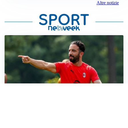
Altre notizie
MERCATO MILAN
Milan, il mercato aspetta la svolta