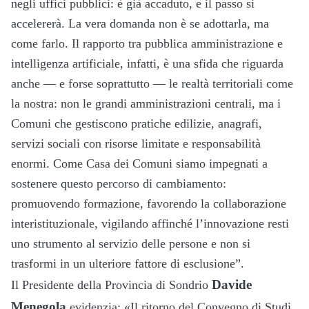
negli uffici pubblici: è già accaduto, e il passo si
accelererà. La vera domanda non è se adottarla, ma
come farlo. Il rapporto tra pubblica amministrazione e
intelligenza artificiale, infatti, è una sfida che riguarda
anche — e forse soprattutto — le realtà territoriali come
la nostra: non le grandi amministrazioni centrali, ma i
Comuni che gestiscono pratiche edilizie, anagrafi,
servizi sociali con risorse limitate e responsabilità
enormi. Come Casa dei Comuni siamo impegnati a
sostenere questo percorso di cambiamento:
promuovendo formazione, favorendo la collaborazione
interistituzionale, vigilando affinché l’innovazione resti
uno strumento al servizio delle persone e non si
trasformi in un ulteriore fattore di esclusione”.
Davide
Il Presidente della Provincia di Sondrio
Menegola
evidenzia: «Il ritorno del Convegno di Studi