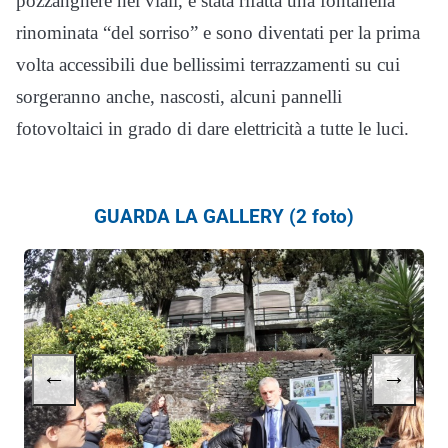
pozzanghere nei viali, è stata rifatta una fontanella
rinominata “del sorriso” e sono diventati per la prima
volta accessibili due bellissimi terrazzamenti su cui
sorgeranno anche, nascosti, alcuni pannelli
fotovoltaici in grado di dare elettricità a tutte le luci.
GUARDA LA GALLERY (2 foto)
←
→