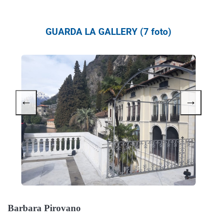
GUARDA LA GALLERY (7 foto)
←
→
Barbara Pirovano