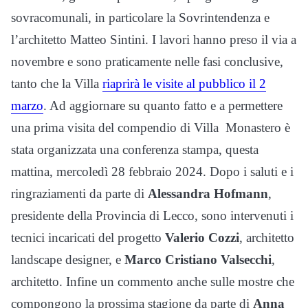
sovracomunali, in particolare la Sovrintendenza e
l’architetto Matteo Sintini. I lavori hanno preso il via a
novembre e sono praticamente nelle fasi conclusive,
tanto che la Villa
riaprirà le visite al pubblico il 2
marzo
. Ad aggiornare su quanto fatto e a permettere
una prima visita del compendio di Villa Monastero è
stata organizzata una conferenza stampa, questa
mattina, mercoledì 28 febbraio 2024. Dopo i saluti e i
ringraziamenti da parte di
A
lessandra Hofmann
,
presidente della Provincia di Lecco, sono intervenuti i
tecnici incaricati del progetto
Vale
rio Cozzi
, architetto
landscape designer, e
Marco Cristiano Valsecchi
,
architetto. Infine un commento anche sulle mostre che
compongono la prossima stagione da parte di
Anna