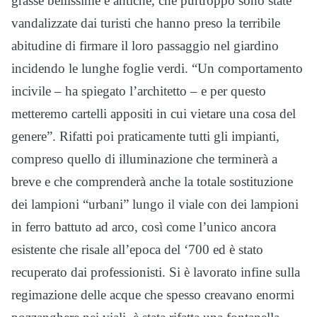
grasse bellissime e antiche, che purtroppo sono state
vandalizzate dai turisti che hanno preso la terribile
abitudine di firmare il loro passaggio nel giardino
incidendo le lunghe foglie verdi. “Un comportamento
incivile – ha spiegato l’architetto – e per questo
metteremo cartelli appositi in cui vietare una cosa del
genere”. Rifatti poi praticamente tutti gli impianti,
compreso quello di illuminazione che terminerà a
breve e che comprenderà anche la totale sostituzione
dei lampioni “urbani” lungo il viale con dei lampioni
in ferro battuto ad arco, così come l’unico ancora
esistente che risale all’epoca del ‘700 ed è stato
recuperato dai professionisti. Si è lavorato infine sulla
regimazione delle acque che spesso creavano enormi