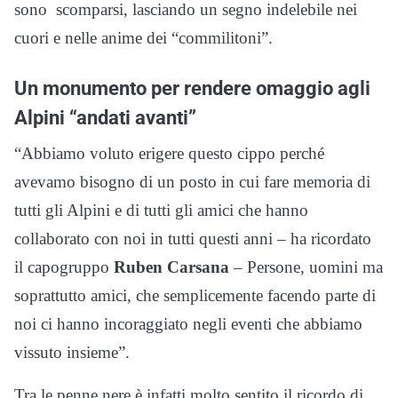
sono scomparsi, lasciando un segno indelebile nei
cuori e nelle anime dei “commilitoni”.
Un monumento per rendere omaggio agli
Alpini “andati avanti”
“Abbiamo voluto erigere questo cippo perché
avevamo bisogno di un posto in cui fare memoria di
tutti gli Alpini e di tutti gli amici che hanno
collaborato con noi in tutti questi anni – ha ricordato
il capogruppo
Ruben Carsana
– Persone, uomini ma
soprattutto amici, che semplicemente facendo parte di
noi ci hanno incoraggiato negli eventi che abbiamo
vissuto insieme”.
Tra le penne nere è infatti molto sentito il ricordo di