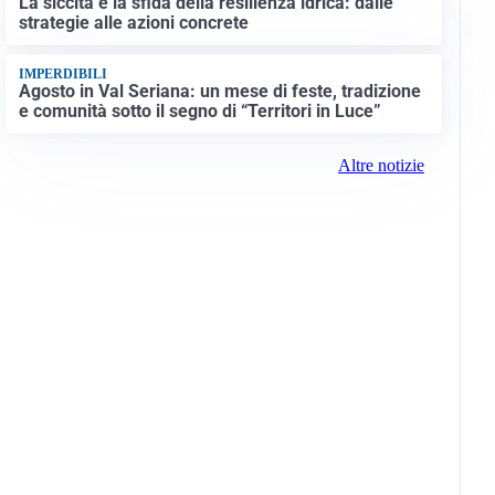
La siccità e la sfida della resilienza idrica: dalle
strategie alle azioni concrete
IMPERDIBILI
Agosto in Val Seriana: un mese di feste, tradizione
e comunità sotto il segno di “Territori in Luce”
Altre notizie