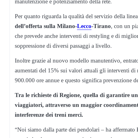
manutenzione e potenziamento della rete.
Per quanto riguarda la qualità del servizio della linea 
dell’offerta sulla Milano-
Lecco
-Tirano
, con un pi
che prevede anche interventi di restyling e di miglior
soppressione di diversi passaggi a livello.
Inoltre grazie al nuovo modello manutentivo, entrat
aumentati del 15% sui valori attuali gli interventi 
900.000 ore annue e questo significa prevenzione dei
Tra le richieste di Regione, quella di garantire 
viaggiatori, attraverso un maggior coordinamento 
interferenze dei treni merci.
“Noi siamo dalla parte dei pendolari – ha affermato Fo