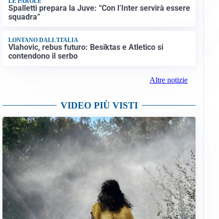
LE PAROLE
Spalletti prepara la Juve: “Con l’Inter servirà essere
squadra”
LONTANO DALL'ITALIA
Vlahovic, rebus futuro: Besiktas e Atletico si
contendono il serbo
Altre notizie
VIDEO PIÙ VISTI