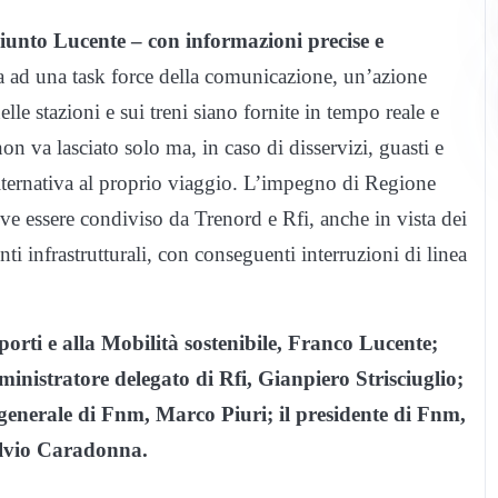
giunto Lucente – con informazioni precise e
a ad una task force della comunicazione, un’azione
elle stazioni e sui treni siano fornite in tempo reale e
on va lasciato solo ma, in caso di disservizi, guasti e
alternativa al proprio viaggio. L’impegno di Regione
ve essere condiviso da Trenord e Rfi, anche in vista dei
ti infrastrutturali, con conseguenti interruzioni di linea
asporti e alla Mobilità sostenibile, Franco Lucente;
mministratore delegato di Rfi, Gianpiero Strisciuglio;
 generale di Fnm, Marco Piuri; il presidente di Fnm,
Fulvio Caradonna.