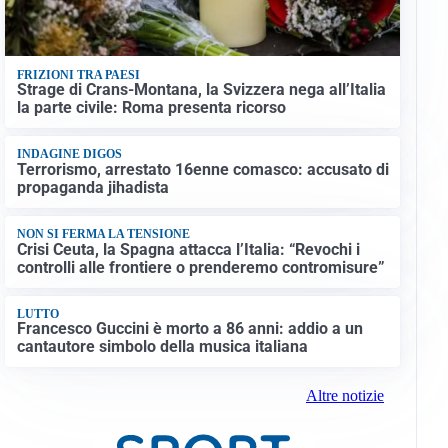
FRIZIONI TRA PAESI
Strage di Crans-Montana, la Svizzera nega all’Italia
la parte civile: Roma presenta ricorso
INDAGINE DIGOS
Terrorismo, arrestato 16enne comasco: accusato di
propaganda jihadista
NON SI FERMA LA TENSIONE
Crisi Ceuta, la Spagna attacca l’Italia: “Revochi i
controlli alle frontiere o prenderemo contromisure”
LUTTO
Francesco Guccini è morto a 86 anni: addio a un
cantautore simbolo della musica italiana
Altre notizie