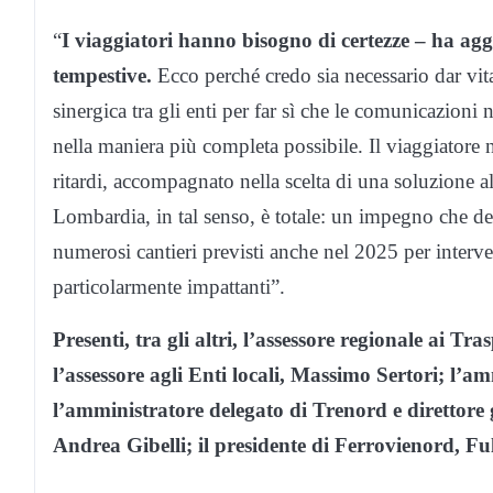
“
I viaggiatori hanno bisogno di certezze – ha ag
tempestive.
Ecco perché credo sia necessario dar vit
sinergica tra gli enti per far sì che le comunicazioni n
nella maniera più completa possibile. Il viaggiatore n
ritardi, accompagnato nella scelta di una soluzione 
Lombardia, in tal senso, è totale: un impegno che de
numerosi cantieri previsti anche nel 2025 per interven
particolarmente impattanti”.
Presenti, tra gli altri, l’assessore regionale ai Tr
l’assessore agli Enti locali, Massimo Sertori; l’a
l’amministratore delegato di Trenord e direttore
Andrea Gibelli; il presidente di Ferrovienord, 