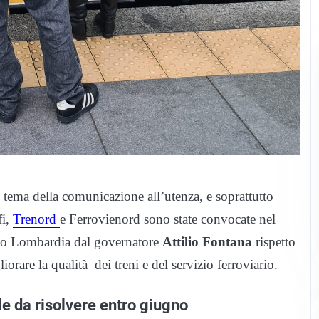
l tema della comunicazione all’utenza, e soprattutto
fi,
Trenord
e Ferrovienord sono state convocate nel
zzo Lombardia dal governatore
Attilio Fontana
rispetto
orare la qualità dei treni e del servizio ferroviario.
le da risolvere entro giugno