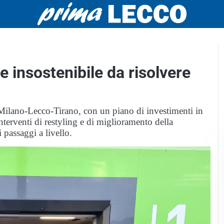
e insostenibile da risolvere
 Milano-Lecco-Tirano, con un piano di investimenti in
terventi di restyling e di miglioramento della
i passaggi a livello.