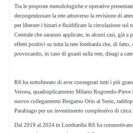
Tra le proposte metodologiche e operative presentate d
decongestionare la rete attraverso la revisione di att
per liberare i binari e fluidificare la circolazione 
Centrale che saranno applicate, in alcuni casi, già a 
effetti positivi su tutta la rete lombarda che, di fatto,
provocando, in caso di guasti sulla rete, disagi a ca
Rfi ha sottolineato di aver consegnati tutti i più gr
Verona, quadruplicamento Milano Rogoredo-Pieve 
nuovo collegamento Bergamo Orio al Serio, raddop
Parabiago per un investimento complessivo di circa 5
Dal 2019 al 2024 in Lombardia Rfi ha consuntivato 5,