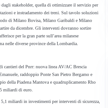
agli stakeholder, quella di ottimizzare il servizio per
estazioni e instradamento dei treni. Sul tavolo soluzioni
sul nodo di Milano Bovisa, Milano Garibaldi e Milano
partire da dicembre. Gli interventi dovranno sortire
 afferisce per la gran parte sull’area milanese
tena nelle diverse province della Lombardia.
andi cantieri del Pnrr: nuova linea AV/AC Brescia
Emanuele, raddoppio Ponte San Pietro Bergamo e
pio della Piadena Mantova e quadruplicamento Rho
 miliardi di euro.
1 miliardi in investimenti per interventi di sicurezza,