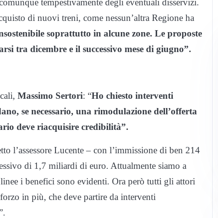
 comunque tempestivamente degli eventuali disservizi.
acquisto di nuovi treni, come nessun’altra Regione ha
insostenibile soprattutto in alcune zone. Le proposte
rsi tra dicembre e il successivo mese di giugno”.
cali,
Massimo Sertori
: “
Ho chiesto interventi
udano, se necessario, una rimodulazione dell’offerta
ario deve riacquisire credibilità”.
tto l’assessore Lucente – con l’immissione di ben 214
ssivo di 1,7 miliardi di euro. Attualmente siamo a
nee i benefici sono evidenti. Ora però tutti gli attori
rzo in più, che deve partire da interventi
”.