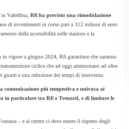
in Valtellina,
Rfi ha previsto una rimodulazione
ano di investimenti in corso pari a 312 milioni di euro
amento della accessibilità nelle stazioni e la
o in vigore a giugno 2024, Rfi garantisce che saranno
di manutenzione ciclica che ad oggi ammontano ad oltre
 guasti e una riduzione dei tempi di intervento.
una comunicazione più tempestiva e univoca ai
in particolare tra Rfi e Trenord, e di limitare le
ntana – e al centro ci deve essere il rispetto degli