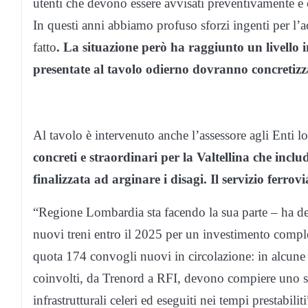
utenti che devono essere avvisati preventivamente e
In questi anni abbiamo profuso sforzi ingenti per l’
fatto
. La situazione però ha raggiunto un livello 
presentate al tavolo odierno dovranno concretizza
Al tavolo è intervenuto anche l’assessore agli Enti lo
concreti e straordinari per la Valtellina che incl
finalizzata ad arginare i disagi. Il servizio ferrovi
“Regione Lombardia sta facendo la sua parte – ha de
nuovi treni entro il 2025 per un investimento comple
quota 174 convogli nuovi in circolazione: in alcune li
coinvolti, da Trenord a RFI, devono compiere uno sfo
infrastrutturali celeri ed eseguiti nei tempi prestabiliti