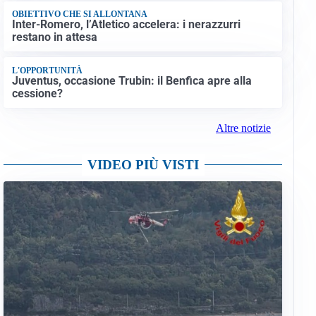
OBIETTIVO CHE SI ALLONTANA
Inter-Romero, l’Atletico accelera: i nerazzurri
restano in attesa
L'OPPORTUNITÀ
Juventus, occasione Trubin: il Benfica apre alla
cessione?
Altre notizie
VIDEO PIÙ VISTI