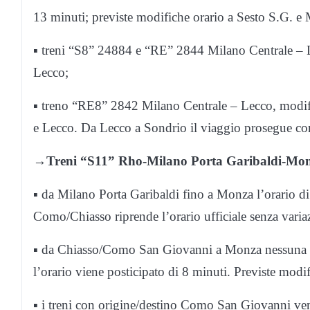
13 minuti; previste modifiche orario a Sesto S.G. e M
▪ treni “S8” 24884 e “RE” 2844 Milano Centrale – Lec
Lecco;
▪ treno “RE8” 2842 Milano Centrale – Lecco, modific
e Lecco. Da Lecco a Sondrio il viaggio prosegue con 
→
Treni “S11” Rho-Milano Porta Garibaldi-Mo
▪ da Milano Porta Garibaldi fino a Monza l’orario di
Como/Chiasso riprende l’orario ufficiale senza varia
▪ da Chiasso/Como San Giovanni a Monza nessuna v
l’orario viene posticipato di 8 minuti. Previste modi
▪ i treni con origine/destino Como San Giovanni veng