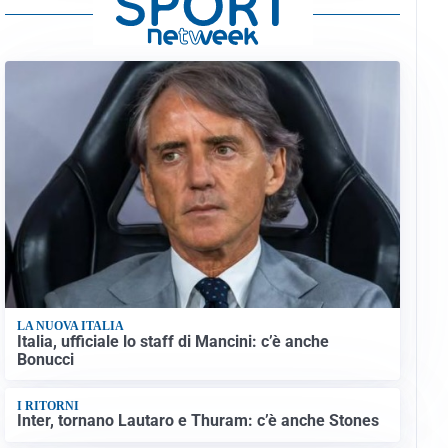
LA NUOVA ITALIA
Italia, ufficiale lo staff di Mancini: c’è anche
Bonucci
I RITORNI
Inter, tornano Lautaro e Thuram: c’è anche Stones