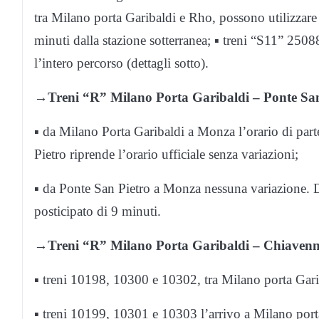
tra Milano porta Garibaldi e Rho, possono utilizzare 
minuti dalla stazione sotterranea; ▪ treni “S11” 2508
l’intero percorso (dettagli sotto).
→
Treni “R” Milano Porta Garibaldi – Ponte San
▪ da Milano Porta Garibaldi a Monza l’orario di par
Pietro riprende l’orario ufficiale senza variazioni;
▪ da Ponte San Pietro a Monza nessuna variazione. 
posticipato di 9 minuti.
→
Treni “R” Milano Porta Garibaldi – Chiaven
▪ treni 10198, 10300 e 10302, tra Milano porta Garib
▪ treni 10199, 10301 e 10303 l’arrivo a Milano port