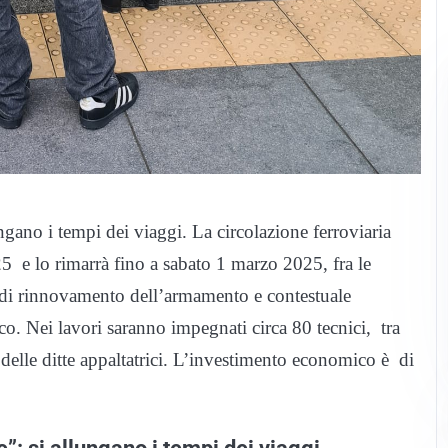
ngano i tempi dei viaggi. La circolazione ferroviaria
25 e lo rimarrà fino a sabato 1 marzo 2025, fra le
 di rinnovamento dell’armamento e contestuale
o. Nei lavori saranno impegnati circa 80 tecnici, tra
delle ditte appaltatrici. L’investimento economico è di