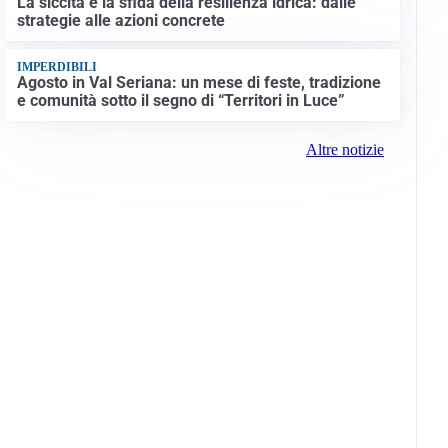
La siccità e la sfida della resilienza idrica: dalle
strategie alle azioni concrete
IMPERDIBILI
Agosto in Val Seriana: un mese di feste, tradizione
e comunità sotto il segno di “Territori in Luce”
Altre notizie