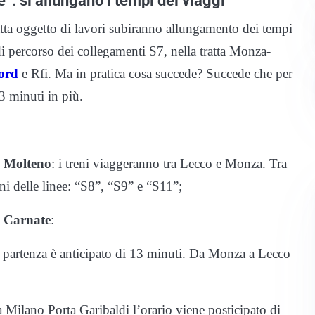
”: si allungano i tempi dei viaggi
atta oggetto di lavori subiranno allungamento dei tempi
di percorso dei collegamenti S7, nella tratta Monza-
ord
e Rfi. Ma in pratica cosa succede? Succede che per
3 minuti in più.
a Molteno
: i treni viaggeranno tra Lecco e Monza. Tra
ni delle linee: “S8”, “S9” e “S11”;
a Carnate
:
i partenza è anticipato di 13 minuti. Da Monza a Lecco
ilano Porta Garibaldi l’orario viene posticipato di