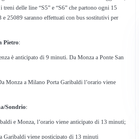
i treni delle line “S5” e “S6” che partono ogni 15
8 e 25089 saranno effettuati con bus sostitutivi per
 Pietro
:
tenza è anticipato di 9 minuti. Da Monza a Ponte San
Da Monza a Milano Porta Garibaldi l’orario viene
na/Sondrio
:
aldi e Monza, l’orario viene anticipato di 13 minuti;
a Garibaldi viene posticipato di 13 minuti