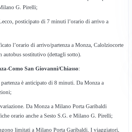
ilano G. Pirelli;
co, posticipato di 7 minuti l’orario di arrivo a
ato l’orario di arrivo/partenza a Monza, Calolziocorte
autobus sostitutivo (dettagli sotto).
nza-Como San Giovanni/Chiasso
:
 partenza è anticipato di 8 minuti. Da Monza a
zioni;
ariazione. Da Monza a Milano Porta Garibaldi
fiche orario anche a Sesto S.G. e Milano G. Pirelli;
ono limitati a Milano Porta Garibaldi. I viaggiatori,