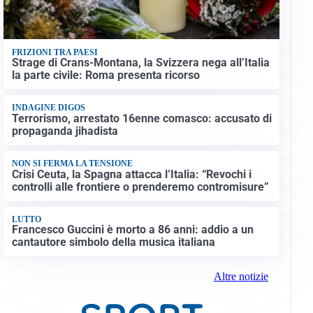
FRIZIONI TRA PAESI
Strage di Crans-Montana, la Svizzera nega all’Italia
la parte civile: Roma presenta ricorso
INDAGINE DIGOS
Terrorismo, arrestato 16enne comasco: accusato di
propaganda jihadista
NON SI FERMA LA TENSIONE
Crisi Ceuta, la Spagna attacca l’Italia: “Revochi i
controlli alle frontiere o prenderemo contromisure”
LUTTO
Francesco Guccini è morto a 86 anni: addio a un
cantautore simbolo della musica italiana
Altre notizie