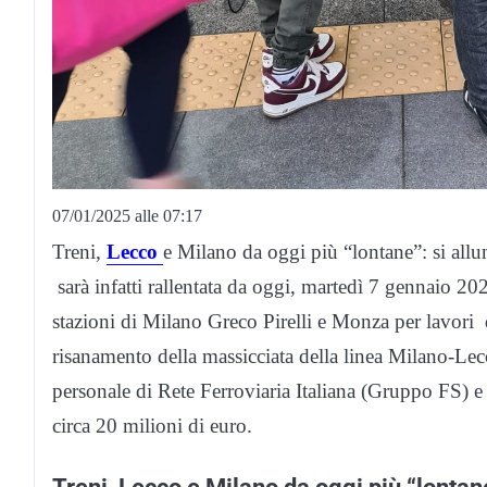
07/01/2025 alle 07:17
Treni,
Lecco
e Milano da oggi più “lontane”: si allu
sarà infatti rallentata da oggi, martedì 7 gennaio 20
stazioni di Milano Greco Pirelli e Monza per lavori
risanamento della massicciata della linea Milano-Lecc
personale di Rete Ferroviaria Italiana (Gruppo FS) e 
circa 20 milioni di euro.