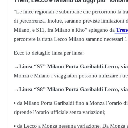
Treni, Lecco e Milano da oggi più “lontane
“Le linee regionali e suburbane che percorrono la tr
di percorrenza. Inoltre, saranno previste limitazioni 
Milano, e S11, fra Milano e Rho” spiegano da
Tren
percorrere la tratta Lecco Milano saranno necessari 1
Ecco io dettaglio linea per linea:
→
Linea “S7” Milano Porta Garibaldi-Lecco, vi
Monza e Milano i viaggiatori possono utilizzare i tre
→
Linea “S8” Milano Porta Garibaldi-Lecco, vi
• da Milano Porta Garibaldi fino a Monza l’orario d
riprende l’orario ufficiale senza variazioni;
▪ da Lecco a Monza nessuna variazione. Da Monza a M