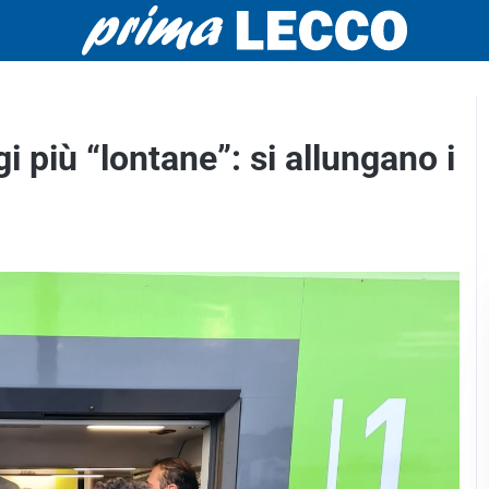
i più “lontane”: si allungano i