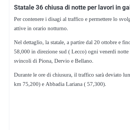
Statale 36 chiusa di notte per lavori in ga
Per contenere i disagi al traffico e permettere lo svo
attive in orario notturno.
Nel dettaglio, la statale, a partire dal 20 ottobre e 
58,000 in direzione sud ( Lecco) ogni venerdi notte 
svincoli di Piona, Dervio e Bellano.
Durante le ore di chiusura, il traffico sarà deviato lu
km 75,200) e Abbadia Lariana ( 57,300).