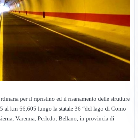
naria per il ripristino ed il risanamento delle strutture
295 al km 66,605 lungo la statale 36 “del lago di Como
ierna, Varenna, Perledo, Bellano, in provincia di