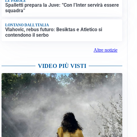
LE PAROLE
Spalletti prepara la Juve: “Con l’Inter servirà essere
squadra”
LONTANO DALL'ITALIA
Vlahovic, rebus futuro: Besiktas e Atletico si
contendono il serbo
Altre notizie
VIDEO PIÙ VISTI