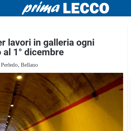
r lavori in galleria ogni
o al 1° dicembre
 Perledo, Bellano