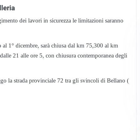
lleria
lgimento dei lavori in sicurezza le limitazioni saranno
fino al 1° dicembre, sarà chiusa dal km 75,300 al km
dalle 21 alle ore 5, con chiusura contemporanea degli
ngo la strada provinciale 72 tra gli svincoli di Bellano (