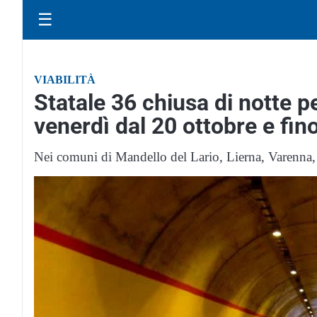
☰
VIABILITÀ
Statale 36 chiusa di notte pe
venerdì dal 20 ottobre e fin
Nei comuni di Mandello del Lario, Lierna, Varenna,