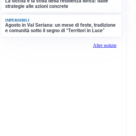
La siccità e la sfida della resilienza idrica: dalle
strategie alle azioni concrete
IMPERDIBILI
Agosto in Val Seriana: un mese di feste, tradizione
e comunità sotto il segno di “Territori in Luce”
Altre notizie