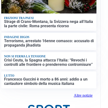
FRIZIONI TRA PAESI
Strage di Crans-Montana, la Svizzera nega all’Italia
la parte civile: Roma presenta ricorso
INDAGINE DIGOS
Terrorismo, arrestato 16enne comasco: accusato di
propaganda jihadista
NON SI FERMA LA TENSIONE
Crisi Ceuta, la Spagna attacca l’Italia: “Revochi i
controlli alle frontiere o prenderemo contromisure”
LUTTO
Francesco Guccini è morto a 86 anni: addio a un
cantautore simbolo della musica italiana
Altre notizie