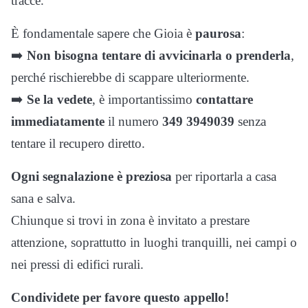
tracce.
È fondamentale sapere che Gioia è
paurosa
:
➡️
Non bisogna tentare di avvicinarla o prenderla
,
perché rischierebbe di scappare ulteriormente.
➡️
Se la vedete
, è importantissimo
contattare
immediatamente
il numero
349 3949039
senza
tentare il recupero diretto.
Ogni segnalazione è preziosa
per riportarla a casa
sana e salva.
Chiunque si trovi in zona è invitato a prestare
attenzione, soprattutto in luoghi tranquilli, nei campi o
nei pressi di edifici rurali.
Condividete per favore questo appello!