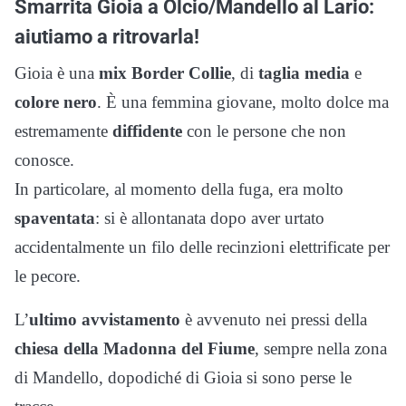
Smarrita Gioia a Olcio/Mandello al Lario:
aiutiamo a ritrovarla!
Gioia è una
mix Border Collie
, di
taglia media
e
colore nero
. È una femmina giovane, molto dolce ma
estremamente
diffidente
con le persone che non
conosce.
In particolare, al momento della fuga, era molto
spaventata
: si è allontanata dopo aver urtato
accidentalmente un filo delle recinzioni elettrificate per
le pecore.
L’
ultimo avvistamento
è avvenuto nei pressi della
chiesa della Madonna del Fiume
, sempre nella zona
di Mandello, dopodiché di Gioia si sono perse le