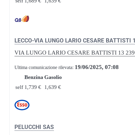
self
1,689 €
1,639 €
LECCO-VIA LUNGO LARIO CESARE BATTISTI 
VIA LUNGO LARIO CESARE BATTISTI 13 23
19/06/2025, 07:08
Ultima comunicazione rilevata:
Benzina
Gasolio
self
1,739 €
1,639 €
PELUCCHI SAS