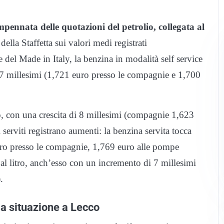
pennata delle quotazioni del petrolio, collegata al
lla Staffetta sui valori medi registrati
 del Made in Italy, la benzina in modalità self service
 7 millesimi (1,721 euro presso le compagnie e 1,700
tro, con una crescita di 8 millesimi (compagnie 1,623
erviti registrano aumenti: la benzina servita tocca
 euro presso le compagnie, 1,769 euro alle pompe
 al litro, anch’esso con un incremento di 7 millesimi
.
la situazione a Lecco