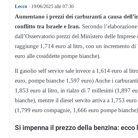
Lecco
· 19/06/2025 alle 07:30
Aumentano i prezzi dei carburanti a causa dell’im
conflitto tra Israele e Iran.
Secondo l’elaborazione de
dall’Osservatorio prezzi del Ministero delle Imprese e
raggiunge 1,714 euro al litro, con un incremento di
euro alle cosiddette pompe bianche).
Il gasolio self service sale invece a 1,614 euro al li
euro, pompe bianche 1,597 euro) Anche i carburanti s
1,853 euro al litro, in rialzo di 7 millesimi (1,897
bianche), mentre il diesel servito arriva a 1,753 euro
(1,799 euro compagnie, 1,666 euro pompe bianche)
Si impenna il prezzo della benzina: ecco 