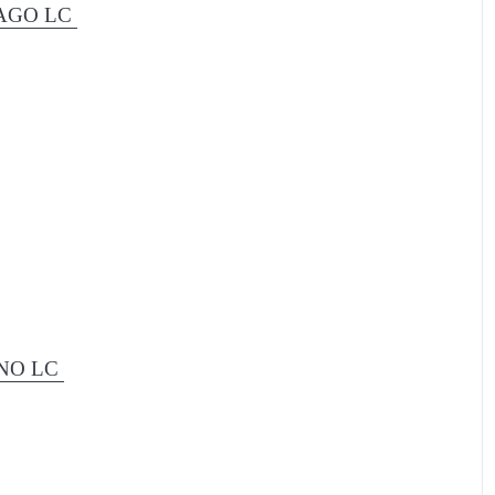
CIAGO LC
ONO LC