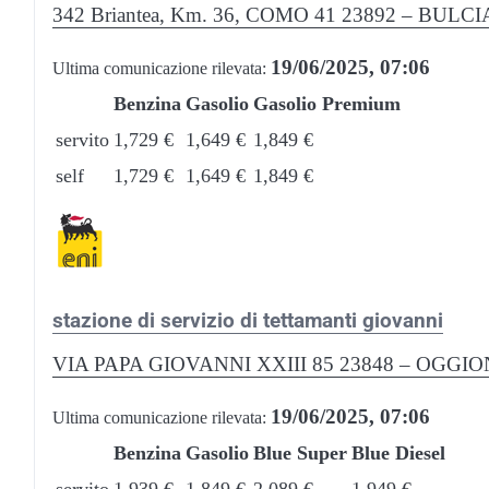
342 Briantea, Km. 36, COMO 41 23892 – BUL
19/06/2025, 07:06
Ultima comunicazione rilevata:
Benzina
Gasolio
Gasolio Premium
servito
1,729 €
1,649 €
1,849 €
self
1,729 €
1,649 €
1,849 €
stazione di servizio di tettamanti giovanni
VIA PAPA GIOVANNI XXIII 85 23848 – OGGI
19/06/2025, 07:06
Ultima comunicazione rilevata:
Benzina
Gasolio
Blue Super
Blue Diesel