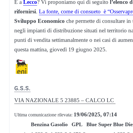
E a
Lecco
? Vi proponiamo qui di seguito
l’elenco 
rifornirsi
.
La fonte, come di consueto è “Osservapr
Sviluppo Economico
che permette di consultare in t
negli impianti di distribuzione situati nel territorio 
punti di vendita settimanalmente o nei casi di aument
questa mattina, giovedì 19 giugno 2025.
G.S.S.
VIA NAZIONALE 5 23885 – CALCO LC
19/06/2025, 07:14
Ultima comunicazione rilevata:
Benzina
Gasolio
GPL
Blue Super
Blue Die