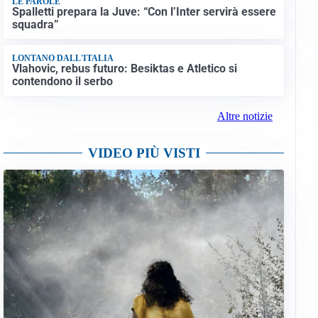
LE PAROLE
Spalletti prepara la Juve: “Con l’Inter servirà essere
squadra”
LONTANO DALL'ITALIA
Vlahovic, rebus futuro: Besiktas e Atletico si
contendono il serbo
Altre notizie
VIDEO PIÙ VISTI