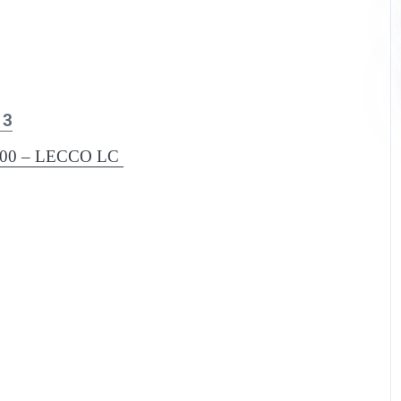
13
900 – LECCO LC