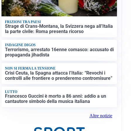
FRIZIONI TRA PAESI
Strage di Crans-Montana, la Svizzera nega all’Italia
la parte civile: Roma presenta ricorso
INDAGINE DIGOS
Terrorismo, arrestato 16enne comasco: accusato di
propaganda jihadista
NON SI FERMA LA TENSIONE
Crisi Ceuta, la Spagna attacca l’Italia: “Revochi i
controlli alle frontiere o prenderemo contromisure”
LUTTO
Francesco Guccini è morto a 86 anni: addio a un
cantautore simbolo della musica italiana
Altre notizie