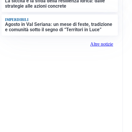
La siccità e la sfida della resilienza idrica: dalle
strategie alle azioni concrete
IMPERDIBILI
Agosto in Val Seriana: un mese di feste, tradizione
e comunità sotto il segno di “Territori in Luce”
Altre notizie