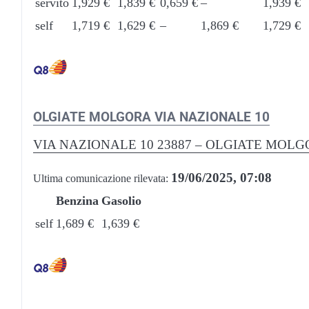
servito
1,929 €
1,839 €
0,659 €
–
1,939 €
self
1,719 €
1,629 €
–
1,869 €
1,729 €
OLGIATE MOLGORA VIA NAZIONALE 10
VIA NAZIONALE 10 23887 – OLGIATE MOL
19/06/2025, 07:08
Ultima comunicazione rilevata:
Benzina
Gasolio
self
1,689 €
1,639 €