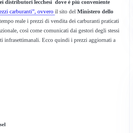
dei distributori lecchesi dove è più conveniente
ezzi carburanti”, ovvero
il sito del
Ministero dello
empo reale i prezzi di vendita dei carburanti praticati
nazionale, così come comunicati dai gestori degli stessi
i infrasettimanali. Ecco quindi i prezzi aggiornati a
sel