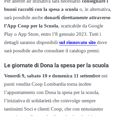
Per aderire all’iniziativa sarà necessario
consegnare i
buoni raccolti con la spesa a scuola
o, in alternativa,
sarà possibile anche
donarli direttamente attraverso
l’App Coop per la Scuola
, scaricabile da Google
Play o App Store, entro l’8 gennaio 2023. Tutti i
dettagli saranno disponibili
sul rinnovato sito
dove
sarà possibile anche consultare il catalogo premi.
Le giornate di Dona la spesa per la scuola
Venerdì 9, sabato 10 e domenica 11 settembre
nei
punti vendita Coop Lombardia torna inoltre
l’appuntamento con Dona la spesa per la scuola,
l’iniziativa di solidarietà che coinvolge sempre
tantissimi Soci e clienti Coop, che con entusiasmo