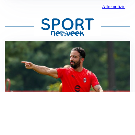
Altre notizie
LE PAROLE
Milan, Amorim: “Sapevamo delle difficoltà, faremo
delle scelte”