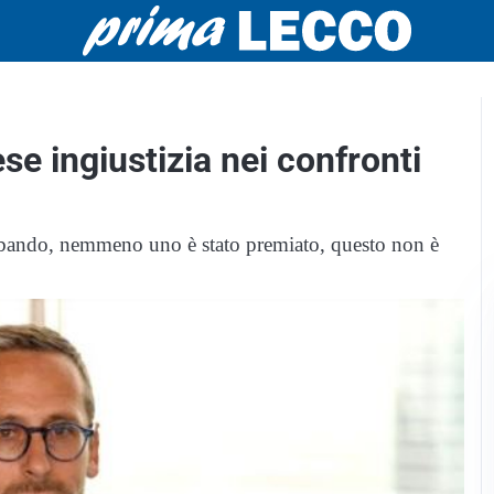
e ingiustizia nei confronti
bando, nemmeno uno è stato premiato, questo non è