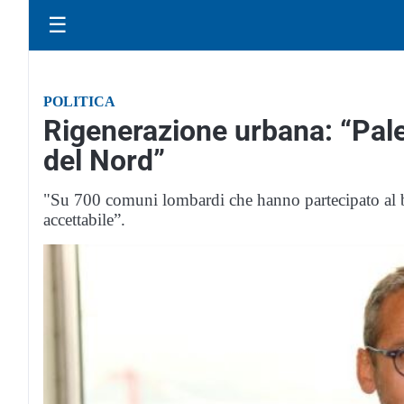
☰
POLITICA
Rigenerazione urbana: “Pales
del Nord”
"Su 700 comuni lombardi che hanno partecipato al 
accettabile”.