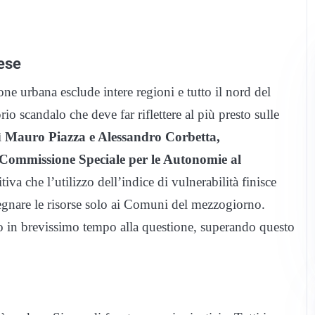
hese
ne urbana esclude intere regioni e tutto il nord del
io scandalo che deve far riflettere al più presto sulle
sì
Mauro Piazza e Alessandro Corbetta,
a Commissione Speciale per le Autonomie al
va che l’utilizzo dell’indice di vulnerabilità finisce
segnare le risorse solo ai Comuni del mezzogiorno.
 in brevissimo tempo alla questione, superando questo