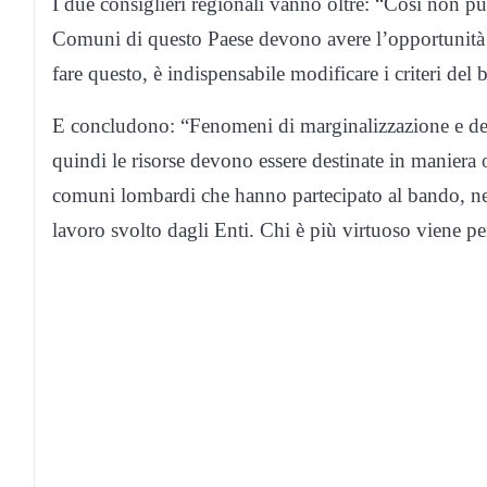
I due consiglieri regionali vanno oltre: “Così non pu
Comuni di questo Paese devono avere l’opportunità d
fare questo, è indispensabile modificare i criteri del
E concludono: “Fenomeni di marginalizzazione e degr
quindi le risorse devono essere destinate in manier
comuni lombardi che hanno partecipato al bando, n
lavoro svolto dagli Enti. Chi è più virtuoso viene pe