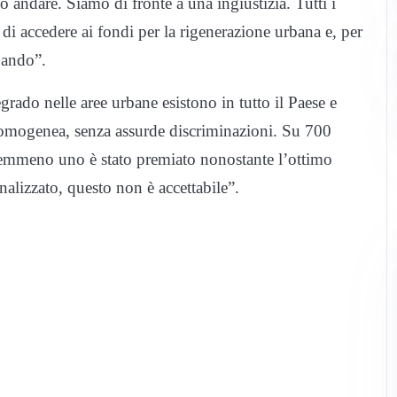
ò andare. Siamo di fronte a una ingiustizia. Tutti i
i accedere ai fondi per la rigenerazione urbana e, per
 bando”.
ado nelle aree urbane esistono in tutto il Paese e
a omogenea, senza assurde discriminazioni. Su 700
emmeno uno è stato premiato nonostante l’ottimo
nalizzato, questo non è accettabile”.