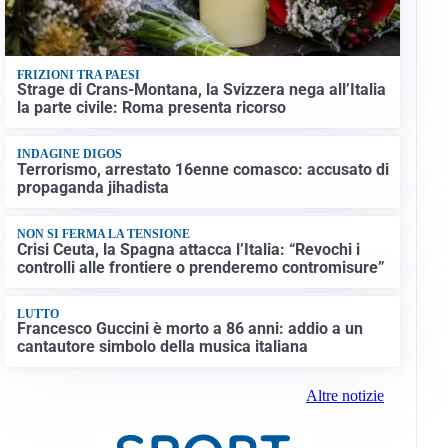
FRIZIONI TRA PAESI
Strage di Crans-Montana, la Svizzera nega all’Italia
la parte civile: Roma presenta ricorso
INDAGINE DIGOS
Terrorismo, arrestato 16enne comasco: accusato di
propaganda jihadista
NON SI FERMA LA TENSIONE
Crisi Ceuta, la Spagna attacca l’Italia: “Revochi i
controlli alle frontiere o prenderemo contromisure”
LUTTO
Francesco Guccini è morto a 86 anni: addio a un
cantautore simbolo della musica italiana
Altre notizie