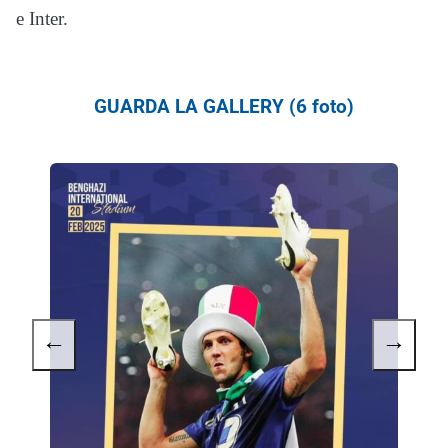
e Inter.
GUARDA LA GALLERY (6 foto)
←
→