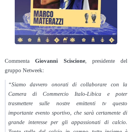
Commenta
Giovanni Sciscione
, presidente del
gruppo Netweek:
“Siamo davvero onorati di collaborare con la
Camera di Commercio Italo-Libica e poter
trasmettere sulle nostre emittenti tv questo
importante evento sportivo, che sarà certamente di
grande interesse per gli appassionati di calcio.
Tante stelle del calcio in campo tutte insieme è