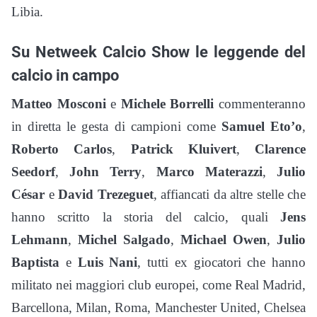
Libia.
Su Netweek Calcio Show le leggende del
calcio in campo
Matteo Mosconi
e
Michele Borrelli
commenteranno
in diretta le gesta di campioni come
Samuel Eto’o
,
Roberto Carlos
,
Patrick Kluivert
,
Clarence
Seedorf
,
John Terry
,
Marco Materazzi
,
Julio
César
e
David Trezeguet
, affiancati da altre stelle che
hanno scritto la storia del calcio, quali
Jens
Lehmann
,
Michel Salgado
,
Michael Owen
,
Julio
Baptista
e
Luis Nani
, tutti ex giocatori che hanno
militato nei maggiori club europei, come Real Madrid,
Barcellona, Milan, Roma, Manchester United, Chelsea