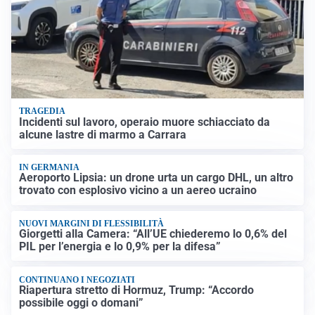
TRAGEDIA
Incidenti sul lavoro, operaio muore schiacciato da
alcune lastre di marmo a Carrara
IN GERMANIA
Aeroporto Lipsia: un drone urta un cargo DHL, un altro
trovato con esplosivo vicino a un aereo ucraino
NUOVI MARGINI DI FLESSIBILITÀ
Giorgetti alla Camera: “All’UE chiederemo lo 0,6% del
PIL per l’energia e lo 0,9% per la difesa”
CONTINUANO I NEGOZIATI
Riapertura stretto di Hormuz, Trump: “Accordo
possibile oggi o domani”