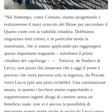
“Nel frattempo, come Comune, stiamo progettando e
realizzeremo il maxi svincolo del Bione per raccordare il
Quarto conte con la viabilità cittadina. Dobbiamo
ringraziare tutti coloro, e in particolar modo le
maestranze, che si stanno applicando per raggiungere
questo importante traguardo – sottolinea il primo
cittadino del capoluogo – – Tuttavia, da Sindaco di
Lecco, non posso che rimarcare che a oggi il ponte è
previsto che verrà percorso solo in ingresso, da Pescate
verso Lecco (più una pista ciclabile). Una constatazione
amara, in quanto i lecchesi stanno sopportando e
sopporteranno ingenti disagi di cantiere senza un
beneficio reale: non vi è ancora la possibilità di
percorrere questo ponte anche in uscita da Lecco verso