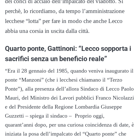
dei conci di acciaio dell’impalcato del viadotto. Sì
perchè, lo ricordiamo, da tempo l’amministrazione
lecchese “lotta” per fare in modo che anche Lecco
abbia una corsia in uscita dalla città.
Quarto ponte, Gattinoni: “Lecco sopporta i
sacrifici senza un beneficio reale”
“Era il 28 gennaio del 1985, quando veniva inaugurato il
ponte “Manzoni” (che i lecchesi chiamano il “Terzo
Ponte”), alla presenza dell’allora Sindaco di Lecco Paolo
Mauri, del Ministro dei Lavori pubblici Franco Nicolazzi
e del Presidente della Regione Lombardia Giuseppe
Guzzetti – spiega il sindaco – Proprio oggi,
quarant’anni dopo, per una curiosa coincidenza di date, è
iniziata la posa dell’impalcato del “Quarto ponte” che