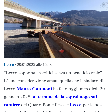
Lecco
· 29/01/2025 alle 16:48
“Lecco sopporta i sacrifici senza un beneficio reale”.
E’ una considerazione amara quella che il sindaco di
Lecco
Mauro Gattinoni
ha fatto oggi, mercoledì 29
gennaio 2025,
al termine della sopralluogo sul
cantiere
del Quarto Ponte Pescate
Lecco
per la posa