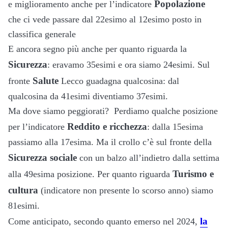
Popolazione
e miglioramento anche per l’indicatore
che ci vede passare dal 22esimo al 12esimo posto in
classifica generale
E ancora segno più anche per quanto riguarda la
Sicurezza
: eravamo 35esimi e ora siamo 24esimi. Sul
Salute
fronte
Lecco guadagna qualcosina: dal
qualcosina da 41esimi diventiamo 37esimi.
Ma dove siamo peggiorati? Perdiamo qualche posizione
Reddito e ricchezza
per l’indicatore
: dalla 15esima
passiamo alla 17esima. Ma il crollo c’è sul fronte della
Sicurezza sociale
con un balzo all’indietro dalla settima
Turismo e
alla 49esima posizione. Per quanto riguarda
cultura
(indicatore non presente lo scorso anno) siamo
81esimi.
la
Come anticipato, secondo quanto emerso nel 2024,