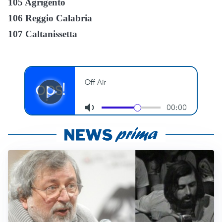
105 Agrigento
106 Reggio Calabria
107 Caltanissetta