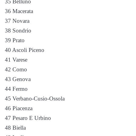
35 Belluno
36 Macerata
37 Novara
38 Sondrio
39 Prato
40 Ascoli Piceno
41 Varese
42 Como
43 Genova
44 Fermo
45 Verbano-Cusio-Ossola
46 Piacenza
47 Pesaro E Urbino
48 Biella