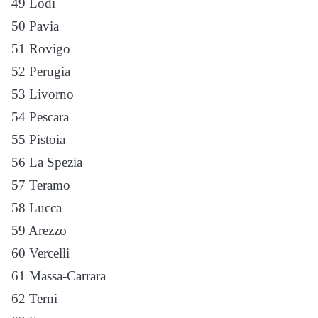
49 Lodi
50 Pavia
51 Rovigo
52 Perugia
53 Livorno
54 Pescara
55 Pistoia
56 La Spezia
57 Teramo
58 Lucca
59 Arezzo
60 Vercelli
61 Massa-Carrara
62 Terni