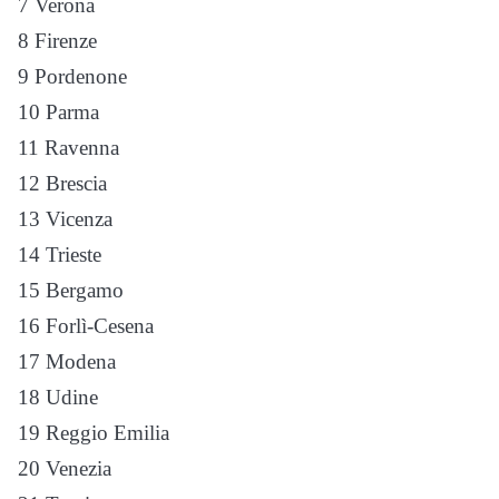
7 Verona
8 Firenze
9 Pordenone
10 Parma
11 Ravenna
12 Brescia
13 Vicenza
14 Trieste
15 Bergamo
16 Forlì-Cesena
17 Modena
18 Udine
19 Reggio Emilia
20 Venezia