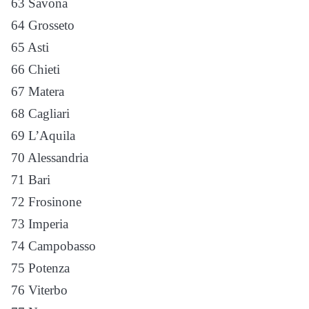
63 Savona
64 Grosseto
65 Asti
66 Chieti
67 Matera
68 Cagliari
69 L’Aquila
70 Alessandria
71 Bari
72 Frosinone
73 Imperia
74 Campobasso
75 Potenza
76 Viterbo