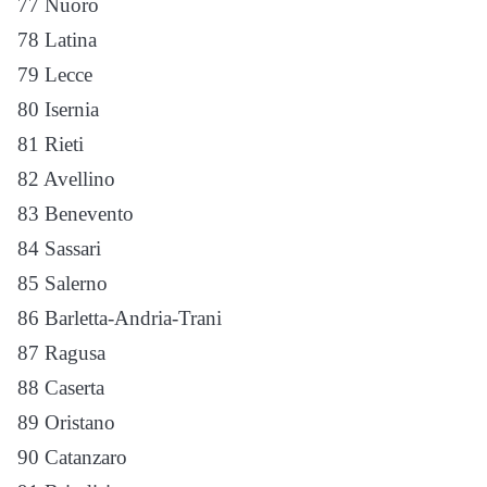
77 Nuoro
78 Latina
79 Lecce
80 Isernia
81 Rieti
82 Avellino
83 Benevento
84 Sassari
85 Salerno
86 Barletta-Andria-Trani
87 Ragusa
88 Caserta
89 Oristano
90 Catanzaro