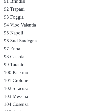
91 Brindisi
92 Trapani
93 Foggia
94 Vibo Valentia
95 Napoli
96 Sud Sardegna
97 Enna
98 Catania
99 Taranto
100 Palermo
101 Crotone
102 Siracusa
103 Messina
104 Cosenza