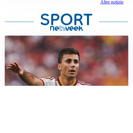
Altre notizie
AFFARE IN CHIUSURA
Barcellona, colpo Rodri: battuto il Real Madrid