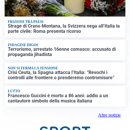
FRIZIONI TRA PAESI
Strage di Crans-Montana, la Svizzera nega all’Italia la
parte civile: Roma presenta ricorso
INDAGINE DIGOS
Terrorismo, arrestato 16enne comasco: accusato di
propaganda jihadista
NON SI FERMA LA TENSIONE
Crisi Ceuta, la Spagna attacca l’Italia: “Revochi i
controlli alle frontiere o prenderemo contromisure”
LUTTO
Francesco Guccini è morto a 86 anni: addio a un
cantautore simbolo della musica italiana
Altre notizie