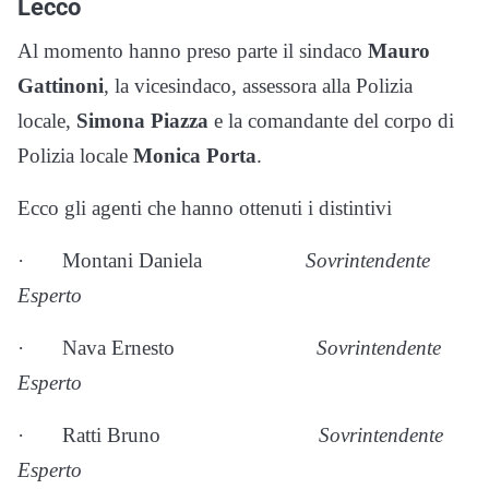
Lecco
Al momento hanno preso parte il sindaco
Mauro
Gattinoni
, la vicesindaco, assessora alla Polizia
locale,
Simona Piazza
e la comandante del corpo di
Polizia locale
Monica Porta
.
Ecco gli agenti che hanno ottenuti i distintivi
·
Montani Daniela
Sovrintendente
Esperto
·
Nava Ernesto
Sovrintendente
Esperto
·
Ratti Bruno
Sovrintendente
Esperto