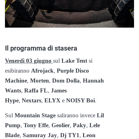
Il programma di stasera
Venerdì 03 giugno
sul
Lake Tent
si
esibiranno
Afrojack
,
Purple Disco
Machine
,
Morten
,
Dom Dolla
,
Hannah
Wants
,
Raffa FL
,
James
Hype
,
Nextars
,
ELYX
e
NOISY Boi
.
Sul
Mountain Stage
saliranno invece
Lil
Pump
,
Tony Effe
,
Geolier
,
Paky
,
Lele
Blade
,
Samuray Jay
,
Dj TY1
,
Leon