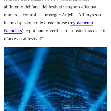
all’interno dell’area del festival vengono effettuati
numerosi controlli – prosegue Anjeli – All’ingresso
hanno ispezionato le nostre borse
(
regolamento
Nameless
), e poi hanno verificato i nostri braccialetti
d’accesso al festival”.