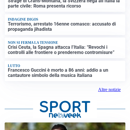
Strage di Crans-Montana, la Svizzera nega all’Italia la
parte civile: Roma presenta ricorso
INDAGINE DIGOS
Terrorismo, arrestato 16enne comasco: accusato di
propaganda jihadista
NON SI FERMA LA TENSIONE
Crisi Ceuta, la Spagna attacca l’Italia: “Revochi i
controlli alle frontiere o prenderemo contromisure”
LUTTO
Francesco Guccini è morto a 86 anni: addio a un
cantautore simbolo della musica italiana
Altre notizie