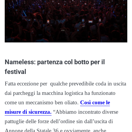
Nameless: partenza col botto per il
festival
Fatta eccezione per qualche prevedibile coda in uscita
dai parcheggi la macchina logistica ha funzionato
come un meccanismo ben oliato.
Così come le
misure di sicurezza.
“
Abbiamo incontrato diverse
pattuglie delle forze dell’ordine sin dall’uscita di
Annone della Statale 36 e ovviamente, anche