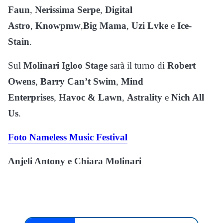
Faun
,
Nerissima Serpe
,
Digital
Astro
,
Knowpmw
,
Big Mama
,
Uzi Lvke
e
Ice-
Stain
.
Sul
Molinari Igloo Stage
sarà il turno di
Robert
Owens
,
Barry Can’t Swim
,
Mind
Enterprises
,
Havoc & Lawn
,
Astrality
e
Nich All
Us
.
Foto Nameless Music Festival
Anjeli Antony e Chiara Molinari