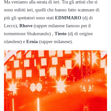
Ma veniamo alla serata di ieri.
Tra gli artisti che si
sono esibiti ieri, quelli che hanno fatto scatenare di
più gli spettatori sono stati
EDMMARO
(dj di
Lecco),
Rhove
(rapper milanese famoso per il
tormentone
Shakerando) ,
Tiesto
(dj di origine
olandese) e
Ernia
(rapper milanese).