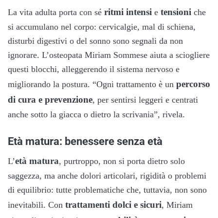
ritmi intensi
tensioni
La vita adulta porta con sé
e
che
si accumulano nel corpo: cervicalgie, mal di schiena,
disturbi digestivi o del sonno sono segnali da non
ignorare. L’osteopata Miriam Sommese aiuta a sciogliere
questi blocchi, alleggerendo il sistema nervoso e
percorso
migliorando la postura. “Ogni trattamento è un
di cura e prevenzione
, per sentirsi leggeri e centrati
anche sotto la giacca o dietro la scrivania”, rivela.
Età matura: benessere senza età
età matura
L’
, purtroppo, non si porta dietro solo
saggezza, ma anche dolori articolari, rigidità o problemi
di equilibrio: tutte problematiche che, tuttavia, non sono
trattamenti dolci e sicuri
inevitabili. Con
, Miriam