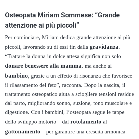
Osteopata Miriam Sommese: “Grande
attenzione ai più piccoli”
Per cominciare, Miriam dedica grande attenzione ai più
gravidanza
piccoli, lavorando su di essi fin dalla
.
“Trattare la donna in dolce attesa significa non solo
donare benessere alla mamma
, ma anche al
bambino
, grazie a un effetto di risonanza che favorisce
il rilassamento del feto”, racconta. Dopo la nascita, il
trattamento osteopatico aiuta a sciogliere tensioni residue
dal parto, migliorando sonno, suzione, tono muscolare e
digestione.
Con i bambini, l’osteopata segue le tappe
rotolamento
dello sviluppo motorio – dal
al
gattonamento
– per garantire una crescita armonica.