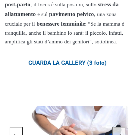
post-parto
stress da
, il focus è sulla postura, sullo
allattamento
pavimento pelvico
e sul
, una zona
benessere femminile
cruciale per il
: “Se la mamma è
tranquilla, anche il bambino lo sarà: il piccolo. infatti,
amplifica gli stati d’animo dei genitori”, sottolinea.
GUARDA LA GALLERY (3 foto)
←
→