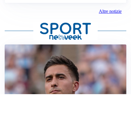
Altre notizie
IL NOME NUOVO
Napoli, Musso resta un’opzione per la porta