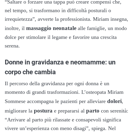
“Saltare o forzare una tappa può creare compensi che,
nel tempo, si trasformano in difficoltà posturali o
irrequietezza”, avverte la professionista. Miriam insegna,
massaggio neonatale
inoltre, il
alle famiglie, un modo
dolce per stimolare il legame e favorire una crescita
serena.
Donne in gravidanza e neomamme: un
corpo che cambia
Il percorso della gravidanza per ogni donna è un
momento di grandi trasformazioni. L’osteopata Miriam
dolori
Sommese accompagna le pazienti per alleviare
,
postura
parto
migliorare la
e prepararsi al
con serenità:
“Arrivare al parto più rilassate e consapevoli significa
vivere un’esperienza con meno disagi”, spiega. Nel