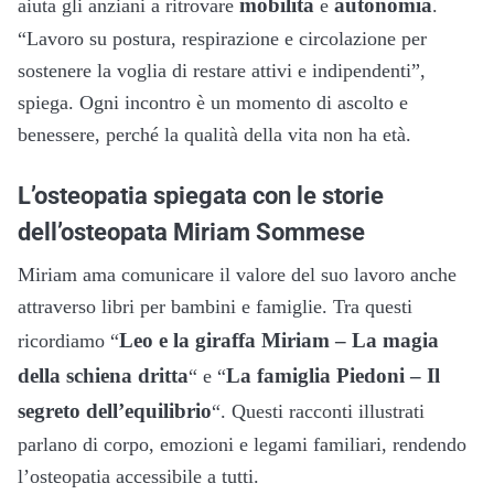
mobilità
autonomia
aiuta gli anziani a ritrovare
e
.
“Lavoro su postura, respirazione e circolazione per
sostenere la voglia di restare attivi e indipendenti”,
spiega. Ogni incontro è un momento di ascolto e
benessere, perché la qualità della vita non ha età.
L’osteopatia spiegata con le storie
dell’osteopata Miriam Sommese
Miriam ama comunicare il valore del suo lavoro anche
attraverso libri per bambini e famiglie. Tra questi
Leo e la giraffa Miriam – La magia
ricordiamo “
della schiena dritta
La famiglia Piedoni – Il
“
e “
segreto dell’equilibrio
“
. Questi racconti illustrati
parlano di corpo, emozioni e legami familiari, rendendo
l’osteopatia accessibile a tutti.