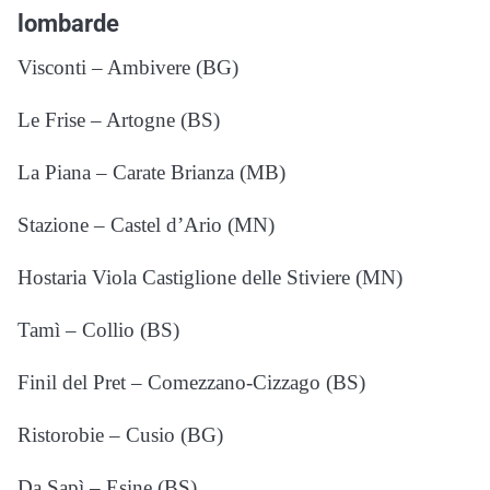
lombarde
Visconti – Ambivere (BG)
Le Frise – Artogne (BS)
La Piana – Carate Brianza (MB)
Stazione – Castel d’Ario (MN)
Hostaria Viola Castiglione delle Stiviere (MN)
Tamì – Collio (BS)
Finil del Pret – Comezzano-Cizzago (BS)
Ristorobie – Cusio (BG)
Da Sapì – Esine (BS)