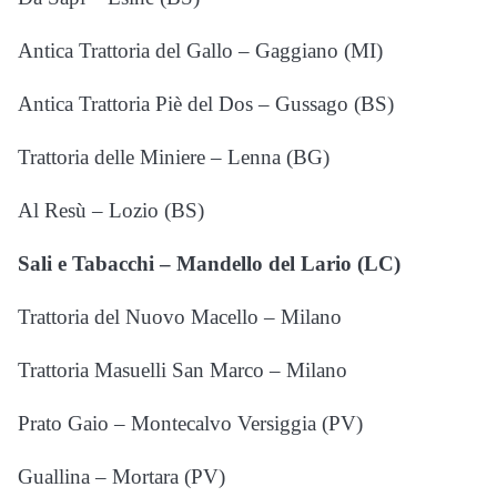
Antica Trattoria del Gallo – Gaggiano (MI)
Antica Trattoria Piè del Dos – Gussago (BS)
Trattoria delle Miniere – Lenna (BG)
Al Resù – Lozio (BS)
Sali e Tabacchi – Mandello del Lario (LC)
Trattoria del Nuovo Macello – Milano
Trattoria Masuelli San Marco – Milano
Prato Gaio – Montecalvo Versiggia (PV)
Guallina – Mortara (PV)