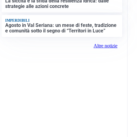
La siccità e la sfida della resilienza idrica: dalle
strategie alle azioni concrete
IMPERDIBILI
Agosto in Val Seriana: un mese di feste, tradizione
e comunità sotto il segno di “Territori in Luce”
Altre notizie