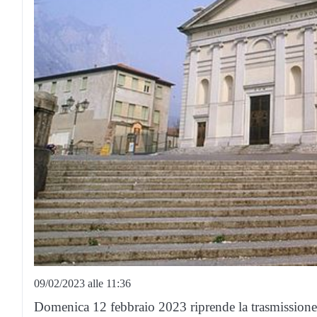
09/02/2023 alle 11:36
Domenica 12 febbraio 2023 riprende la trasmissione in