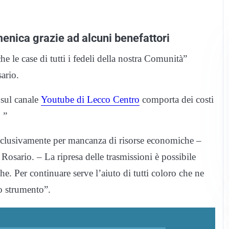
menica grazie ad alcuni benefattori
 le case di tutti i fedeli della nostra Comunità”
ario.
 sul canale
Youtube di Lecco Centro
comporta dei costi
 ”
 esclusivamente per mancanza di risorse economiche –
ario. – La ripresa delle trasmissioni è possibile
e. Per continuare serve l’aiuto di tutti coloro che ne
to strumento”.