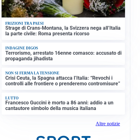
FRIZIONI TRA PAESI
Strage di Crans-Montana, la Svizzera nega all’Italia
la parte civile: Roma presenta ricorso
INDAGINE DIGOS
Terrorismo, arrestato 16enne comasco: accusato di
propaganda jihadista
NON SI FERMA LA TENSIONE
Crisi Ceuta, la Spagna attacca l’Italia: “Revochi i
controlli alle frontiere o prenderemo contromisure”
LUTTO
Francesco Guccini è morto a 86 anni: addio a un
cantautore simbolo della musica italiana
Altre notizie