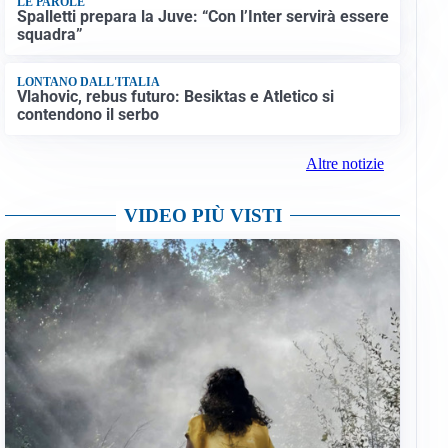
LE PAROLE
Spalletti prepara la Juve: “Con l’Inter servirà essere
squadra”
LONTANO DALL'ITALIA
Vlahovic, rebus futuro: Besiktas e Atletico si
contendono il serbo
Altre notizie
VIDEO PIÙ VISTI