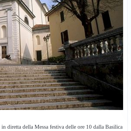
 diretta della Messa festiva delle ore 10 dalla Basilica