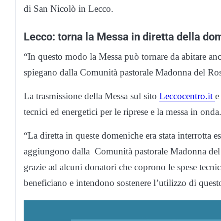
di San Nicolò in Lecco.
Lecco: torna la Messa in diretta della do
“In questo modo la Messa può tornare da abitare anche
spiegano dalla Comunità pastorale Madonna del Ros
La trasmissione della Messa sul sito
Leccocentro.it
e
tecnici ed energetici per le riprese e la messa in onda.
“La diretta in queste domeniche era stata interrotta
aggiungono dalla Comunità pastorale Madonna del Ros
grazie ad alcuni donatori che coprono le spese tecnich
beneficiano e intendono sostenere l’utilizzo di ques