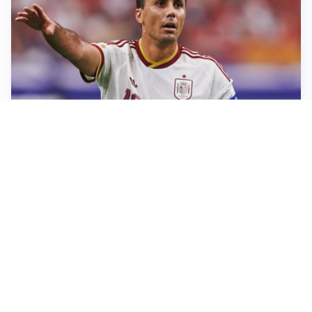
AFFARE IN CHIUSURA
Barcellona, colpo Rodri: battuto il Real Madrid
MOTIVATO
Douglas Luiz dice no all’Everton e punta sulla
Juventus
RIENTRO A RILENTO
Alcaraz, US Open lontano: la corsa contro il tempo
continua
RINNOVO VICINO
Inter, Dimarco verso il rinnovo fino al 2030