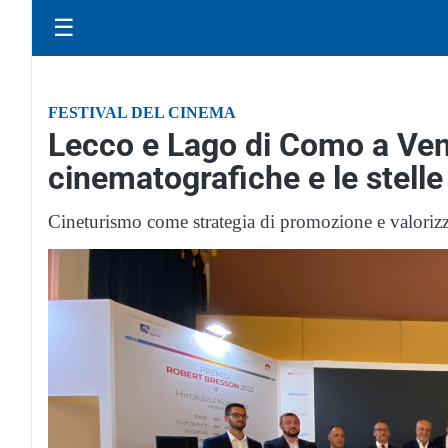
☰
FESTIVAL DEL CINEMA
Lecco e Lago di Como a Vene
cinematografiche e le stelle
Cineturismo come strategia di promozione e valorizza