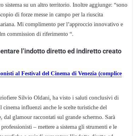
co sistema su un altro territorio. Inoltre aggiunge: “sono
scopio di forze messe in campo per la riuscita
 lariana. Mi complimento per l’approccio innovativo e
film commission di riferimento “.
tare l’indotto diretto ed indiretto creato
nisti al Festival del Cinema di Venezia (complice
iofiere Silvio Oldani, ha visto i saluti conclusivi di
cinema influenzi anche le scelte turistiche del
rie, dal glamour raccontati sul grande schermo. Sarà
professionisti – mettere a sistema gli strumenti e le