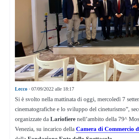
Lecco
· 07/09/2022 alle 18:17
Si è svolto nella mattinata di oggi, mercoledì 7 se
cinematografiche e lo sviluppo del cineturismo”, s
organizzate da
Lariofiere
nell’ambito della 79^ Most
Venezia, su incarico della
Camera di Commercio d
della
Fondazione Ente dello Spettacolo
.