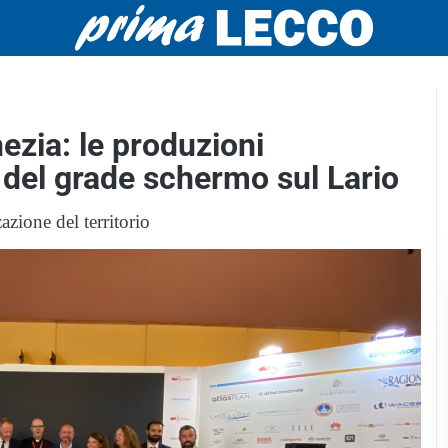
zia: le produzioni
 del grade schermo sul Lario
zione del territorio