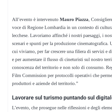
All’evento è intervenuto
Mauro
Piazza
, Consiglie
voce di Regione Lombardia in un contesto di cultura i
lecchese. Lavoriamo affinché i nostri paesaggi, i nost
scenari e spunti per la produzione cinematografica. 
cui viviamo, per far crescere una filiera di servizi e d
e per aumentare il flusso di cineturisti sul nostro te
conoscenza del territorio e non solo di consumo. R
Film Commission per protocolli operativi che permettano
produttori e aziende del territorio.”
Lavorare sul turismo puntando sul digita
L’evento, che prosegue nelle riflessioni e degli ele