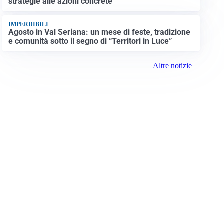
strategie alle azioni concrete
IMPERDIBILI
Agosto in Val Seriana: un mese di feste, tradizione
e comunità sotto il segno di “Territori in Luce”
Altre notizie