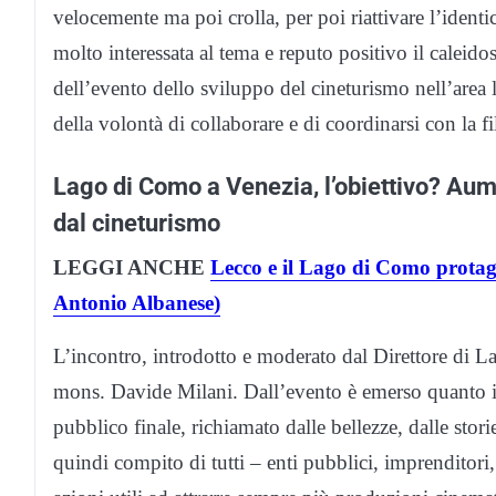
velocemente ma poi crolla, per poi riattivare l’identi
molto interessata al tema e reputo positivo il caleido
dell’evento dello sviluppo del cineturismo nell’area
della volontà di collaborare e di coordinarsi con la 
Lago di Como a Venezia, l’obiettivo? Aumen
dal cineturismo
LEGGI ANCHE
Lecco e il Lago di Como protago
Antonio Albanese)
L’incontro, introdotto e moderato dal Direttore di Lar
mons. Davide Milani. Dall’evento è emerso quanto il 
pubblico finale, richiamato dalle bellezze, dalle sto
quindi compito di tutti – enti pubblici, imprenditori, 