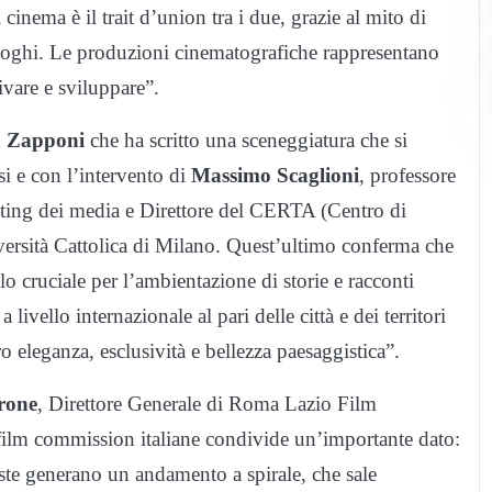
 cinema è il trait d’union tra i due, grazie al mito di
uoghi. Le produzioni cinematografiche rappresentano
ivare e sviluppare”.
a Zapponi
che ha scritto una sceneggiatura che si
si e con l’intervento di
Massimo Scaglioni
, professore
eting dei media e Direttore del CERTA (Centro di
iversità Cattolica di Milano. Quest’ultimo conferma che
lo cruciale per l’ambientazione di storie e racconti
vello internazionale al pari delle città e dei territori
ro eleganza, esclusività e bellezza paesaggistica”.
arone
, Direttore Generale di Roma Lazio Film
film commission italiane condivide un’importante dato:
ste generano un andamento a spirale, che sale