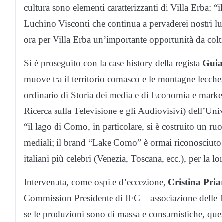
cultura sono elementi caratterizzanti di Villa Erba: “il
Luchino Visconti che continua a pervaderei nostri l
ora per Villa Erba un’importante opportunità da colt
Si è proseguito con la case history della regista
Gui
muove tra il territorio comasco e le montagne lecche
ordinario di Storia dei media e di Economia e mark
Ricerca sulla Televisione e gli Audiovisivi) dell’Un
“il lago di Como, in particolare, si è costruito un ruo
mediali; il brand “Lake Como” è ormai riconosciuto a li
italiani più celebri (Venezia, Toscana, ecc.), per la lo
Intervenuta, come ospite d’eccezione,
Cristina Pri
Commission Presidente di IFC – associazione delle 
se le produzioni sono di massa e consumistiche, que