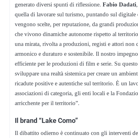
generato diversi spunti di riflessione.
Fabio Dadati
,
quella di lavorare sul turismo, puntando sul digitale
vengono scelte, per reputazione, da grandi produzion
che vivono dinamiche autonome rispetto al territor
una mirata, rivolta a produzioni, registi e attori no
armonico e duraturo e sostenibile. Il nostro impegno
efficiente per le produzioni di film e serie. Su que
sviluppare una realtà sistemica per creare un ambiente
ricadute positive e autentiche sul territorio. È un 
associazioni di categoria, gli enti locali e la Fond
arricchente per il territorio”.
Il brand “Lake Como”
Il dibattito odierno è continuato con gli interventi d