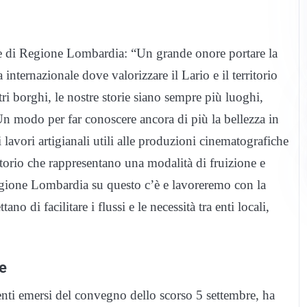
re di Regione Lombardia: “Un grande onore portare la
nternazionale dove valorizzare il Lario e il territorio
ri borghi, le nostre storie siano sempre più luoghi,
Un modo per far conoscere ancora di più la bellezza in
i lavori artigianali utili alle produzioni cinematografiche
rritorio che rappresentano una modalità di fruizione e
egione Lombardia su questo c’è e lavoreremo con la
 di facilitare i flussi e le necessità tra enti locali,
le
menti emersi del convegno dello scorso 5 settembre, ha