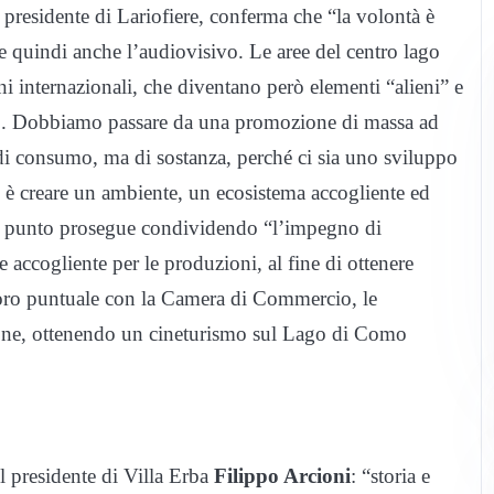
presidente di Lariofiere, conferma che “la volontà è
 e quindi anche l’audiovisivo. Le aree del centro lago
i internazionali, che diventano però elementi “alieni” e
io. Dobbiamo passare da una promozione di massa ad
n di consumo, ma di sostanza, perché ci sia uno sviluppo
 è creare un ambiente, un ecosistema accogliente ed
sto punto prosegue condividendo “l’impegno di
 accogliente per le produzioni, al fine di ottenere
lavoro puntuale con la Camera di Commercio, le
azione, ottenendo un cineturismo sul Lago di Como
el presidente di Villa Erba
Filippo Arcioni
: “storia e