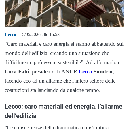
Lecco
· 15/05/2026 alle 16:58
“Caro materiali e caro energia si stanno abbattendo sul
mondo dell’edilizia, creando una situazione che
difficilmente può essere sostenibile”. Ad affermarlo è
Luca Fabi
, presidente di
ANCE
Lecco
Sondrio
,
facendo eco ad un allarme che l’intero settore delle
costruzioni sta lanciando da qualche tempo.
Lecco: caro materiali ed energia, l’allarme
dell’edilizia
“Le conseguenze della drammatica congiuntura