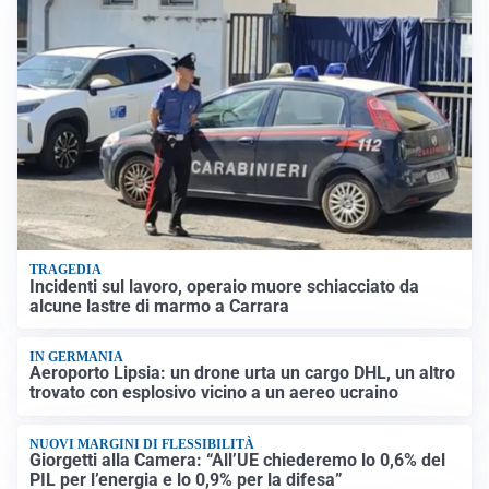
TRAGEDIA
Incidenti sul lavoro, operaio muore schiacciato da
alcune lastre di marmo a Carrara
IN GERMANIA
Aeroporto Lipsia: un drone urta un cargo DHL, un altro
trovato con esplosivo vicino a un aereo ucraino
NUOVI MARGINI DI FLESSIBILITÀ
Giorgetti alla Camera: “All’UE chiederemo lo 0,6% del
PIL per l’energia e lo 0,9% per la difesa”