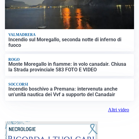
VALMADRERA
Incendio sul Moregallo, seconda notte di inferno di
fuoco
ROGO
Monte Moregallo in fiamme: in volo canadair. Chiusa
la Strada provinciale 583 FOTO E VIDEO
SOCCORSI
Incendio boschivo a Premana: intervenuta anche
un’unità nautica dei Vvf a supporto del Canadair
Altri video