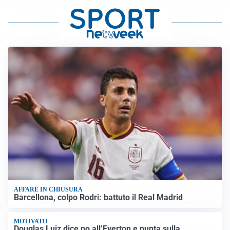
AFFARE IN CHIUSURA
Barcellona, colpo Rodri: battuto il Real Madrid
MOTIVATO
Douglas Luiz dice no all’Everton e punta sulla