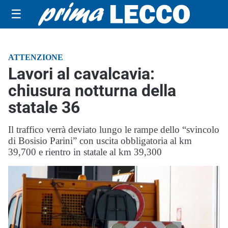
☰
ATTENZIONE
Lavori al cavalcavia:
chiusura notturna della
statale 36
Il traffico verrà deviato lungo le rampe dello “svincolo
di Bosisio Parini” con uscita obbligatoria al km
39,700 e rientro in statale al km 39,300