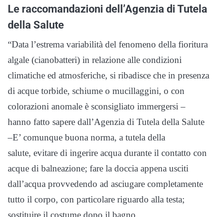
Le raccomandazioni dell’Agenzia di Tutela
della Salute
“Data l’estrema variabilità del
fenomeno della fioritura
algale (cianobatteri)
in relazione alle condizioni
climatiche ed atmosferiche,
si ribadisce che
in presenza
di acque torbide, schiume o mucillaggini, o con
colorazioni anomale
è sconsigliato immergersi –
hanno fatto sapere dall’Agenzia di Tutela della Salute
–
E’ comunque buona norma, a tutela della
salute,
evitare di ingerire acqua durante il contatto con
acque di balneazione;
fare la doccia appena usciti
dall’acqua provvedendo ad asciugare completamente
tutto il corpo, con particolare riguardo alla testa;
sostituire il costume dopo il bagno.