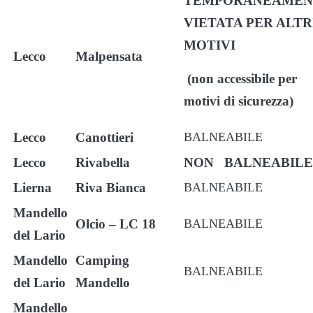
TEMPORANEAMEN
VIETATA PER ALTR
MOTIVI
Lecco
Malpensata
(non accessibile per
motivi di sicurezza)
Lecco
Canottieri
BALNEABILE
Lecco
Rivabella
NON BALNEABILE
Lierna
Riva Bianca
BALNEABILE
Mandello
Olcio – LC 18
BALNEABILE
del Lario
Mandello
Camping
BALNEABILE
del Lario
Mandello
Mandello