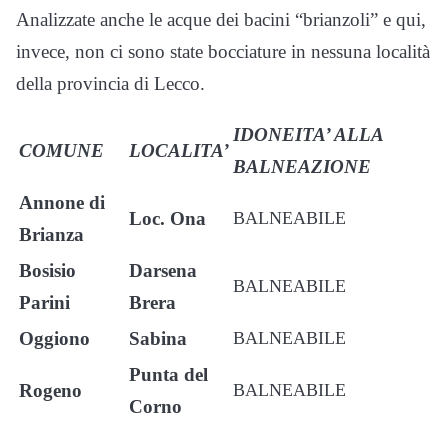
Analizzate anche le acque dei bacini “brianzoli” e qui,
invece, non ci sono state bocciature in nessuna località
della provincia di Lecco.
IDONEITA’ ALLA
COMUNE
LOCALITA’
BALNEAZIONE
Annone di
Loc. Ona
BALNEABILE
Brianza
Bosisio
Darsena
BALNEABILE
Parini
Brera
Oggiono
Sabina
BALNEABILE
Punta del
Rogeno
BALNEABILE
Corno