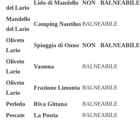
Lido di Mandello
NON BALNEABILE
del Lario
Mandello
Camping
Nautilus
BALNEABILE
del Lario
Oliveto
Spiaggia di Onno
NON BALNEABILE
Lario
Oliveto
Vassena
BALNEABILE
Lario
Oliveto
Frazione Limonta
BALNEABILE
Lario
Perledo
Riva Gittana
BALNEABILE
Pescate
La Punta
BALNEABILE