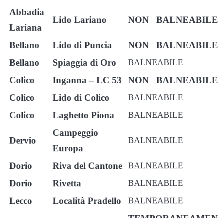
Abbadia
Lido Lariano
NON BALNEABILE
Lariana
Bellano
Lido di Puncia
NON BALNEABILE
Bellano
Spiaggia di Oro
BALNEABILE
Colico
Inganna – LC 53
NON BALNEABILE
Colico
Lido di Colico
BALNEABILE
Colico
Laghetto Piona
BALNEABILE
Campeggio
Dervio
BALNEABILE
Europa
Dorio
Riva del Cantone
BALNEABILE
Dorio
Rivetta
BALNEABILE
Lecco
Località Pradello
BALNEABILE