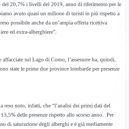
del 20,7% i livelli del 2019, anno di riferimento per le
amo avuto quasi un milione di turisti in più rispetto a
reso possibile anche da un’ampia offerta ricettiva
hiere ed extra-alberghiere”.
ce affacciate sul Lago di Como, l’assessore ha, quindi,
no state le prime due province lombarde per presenze
reso noto, infatti, che “l’analisi dei primi dati del
3,5% delle presenze rispetto allo scorso anno. Per
asso di saturazione degli alberghi e è già mediamente