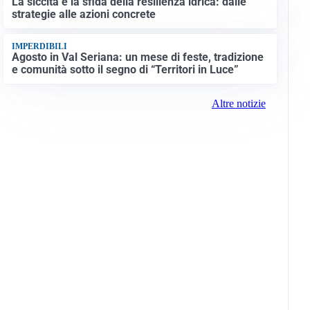
La siccità e la sfida della resilienza idrica: dalle
strategie alle azioni concrete
IMPERDIBILI
Agosto in Val Seriana: un mese di feste, tradizione
e comunità sotto il segno di “Territori in Luce”
Altre notizie