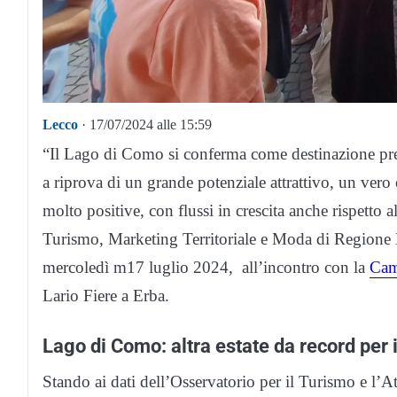
Lecco
· 17/07/2024 alle 15:59
“Il Lago di Como si conferma come destinazione prefer
a riprova di un grande potenziale attrattivo, un ver
molto positive, con flussi in crescita anche rispetto 
Turismo, Marketing Territoriale e Moda di Region
mercoledì m17 luglio 2024, all’incontro con la
Cam
Lario Fiere a Erba.
Lago di Como: altra estate da record per 
Stando ai dati dell’Osservatorio per il Turismo e l’A