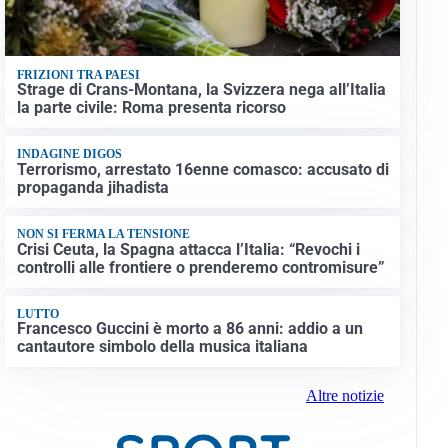
FRIZIONI TRA PAESI
Strage di Crans-Montana, la Svizzera nega all’Italia
la parte civile: Roma presenta ricorso
INDAGINE DIGOS
Terrorismo, arrestato 16enne comasco: accusato di
propaganda jihadista
NON SI FERMA LA TENSIONE
Crisi Ceuta, la Spagna attacca l’Italia: “Revochi i
controlli alle frontiere o prenderemo contromisure”
LUTTO
Francesco Guccini è morto a 86 anni: addio a un
cantautore simbolo della musica italiana
Altre notizie