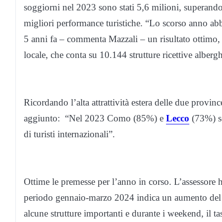
soggiorni nel 2023 sono stati 5,6 milioni, superando 
migliori performance turistiche. “Lo scorso anno abbi
5 anni fa – commenta Mazzali – un risultato ottimo, 
locale, che conta su 10.144 strutture ricettive alberg
Ricordando l’alta attrattività estera delle due provin
aggiunto: “Nel 2023 Como (85%) e
Lecco
(73%) so
di turisti internazionali”.
Ottime le premesse per l’anno in corso. L’assessore ha 
periodo gennaio-marzo 2024 indica un aumento del 1
alcune strutture importanti e durante i weekend, il t