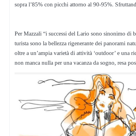
sopra l’85% con picchi attorno al 90-95%. Sfruttando
Per Mazzali “i successi del Lario sono sinonimo di be
turista sono la bellezza rigenerante dei panorami natu
oltre a un’ampia varietà di attività ‘outdoor’ e una 
non manca nulla per una vacanza da sogno, resa possi