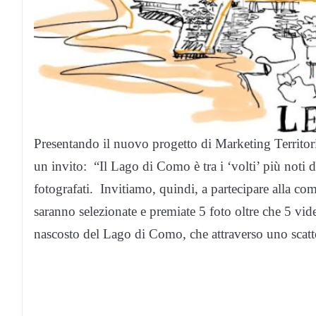
Presentando il nuovo progetto di Marketing Territori
un invito: “Il Lago di Como è tra i ‘volti’ più noti
fotografati. Invitiamo, quindi, a partecipare alla co
saranno selezionate e premiate 5 foto oltre che 5 v
nascosto del Lago di Como, che attraverso uno scat