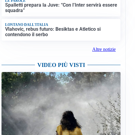
LE PAROLE
Spalletti prepara la Juve: “Con l’Inter servirà essere
squadra”
LONTANO DALL'ITALIA
Vlahovic, rebus futuro: Besiktas e Atletico si
contendono il serbo
Altre notizie
VIDEO PIÙ VISTI