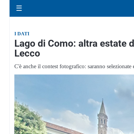
☰
I DATI
Lago di Como: altra estate d
Lecco
C'è anche il contest fotografico: saranno selezionate 