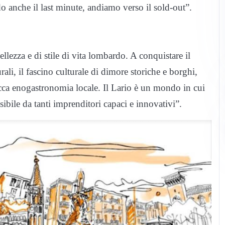
 anche il last minute, andiamo verso il sold-out”.
llezza e di stile di vita lombardo. A conquistare il
rali, il fascino culturale di dimore storiche e borghi,
ricca enogastronomia locale. Il Lario è un mondo in cui
bile da tanti imprenditori capaci e innovativi”.