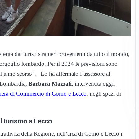
ita dai turisti stranieri provenienti da tutto il mondo,
o orgoglio lombardo. Per il 2024 le previsioni sono
all’anno scorso”. Lo ha affermato l’assessore al
e Lombardia,
Barbara Mazzali
, intervenuta oggi,
era di Commercio di Como e Lecco
, negli spazi di
il turismo a Lecco
ttrattività della Regione, nell’area di Como e Lecco i