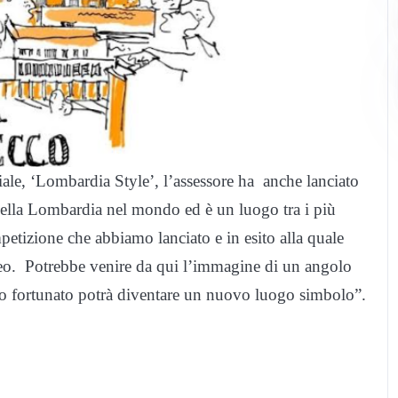
ale, ‘Lombardia Style’, l’assessore ha anche lanciato
 della Lombardia nel mondo ed è un luogo tra i più
mpetizione che abbiamo lanciato e in esito alla quale
ideo. Potrebbe venire da qui l’immagine di un angolo
to fortunato potrà diventare un nuovo luogo simbolo”.