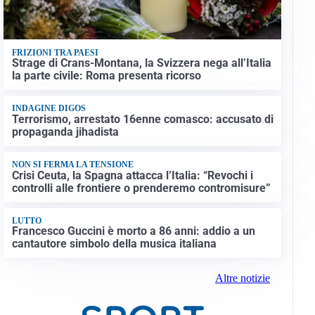
FRIZIONI TRA PAESI
Strage di Crans-Montana, la Svizzera nega all’Italia
la parte civile: Roma presenta ricorso
INDAGINE DIGOS
Terrorismo, arrestato 16enne comasco: accusato di
propaganda jihadista
NON SI FERMA LA TENSIONE
Crisi Ceuta, la Spagna attacca l’Italia: “Revochi i
controlli alle frontiere o prenderemo contromisure”
LUTTO
Francesco Guccini è morto a 86 anni: addio a un
cantautore simbolo della musica italiana
Altre notizie