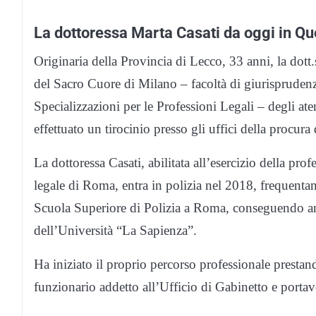
La dottoressa Marta Casati da oggi in Qu
Originaria della Provincia di Lecco, 33 anni, la dott.
del Sacro Cuore di Milano – facoltà di giurisprudenz
Specializzazioni per le Professioni Legali – degli at
effettuato un tirocinio presso gli uffici della procur
La dottoressa Casati, abilitata all’esercizio della pr
legale di Roma, entra in polizia nel 2018, frequenta
Scuola Superiore di Polizia a Roma, conseguendo anch
dell’Università “La Sapienza”.
Ha iniziato il proprio percorso professionale presta
funzionario addetto all’Ufficio di Gabinetto e porta