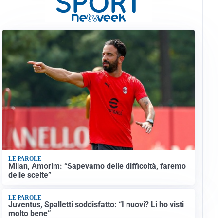
LE PAROLE
Milan, Amorim: “Sapevamo delle difficoltà, faremo
delle scelte”
LE PAROLE
Juventus, Spalletti soddisfatto: “I nuovi? Li ho visti
molto bene”