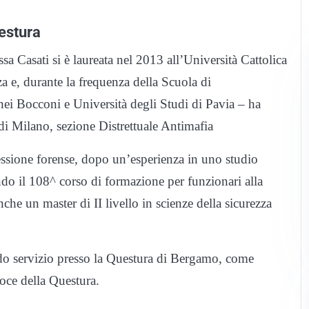
estura
ssa Casati si è laureata nel 2013 all’Università Cattolica
a e, durante la frequenza della Scuola di
enei Bocconi e Università degli Studi di Pavia – ha
a di Milano, sezione Distrettuale Antimafia
ofessione forense, dopo un’esperienza in uno studio
ndo il 108^ corso di formazione per funzionari alla
e un master di II livello in scienze della sicurezza
ndo servizio presso la Questura di Bergamo, come
voce della Questura.