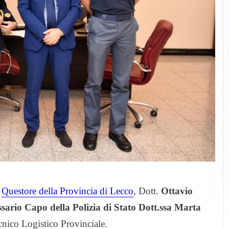
l
Questore della Provincia di Lecco
, Dott.
Ottavio
ario Capo della Polizia di Stato Dott.ssa Marta
cnico Logistico Provinciale.