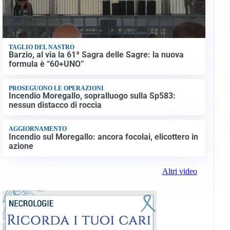
TAGLIO DEL NASTRO
Barzio, al via la 61ª Sagra delle Sagre: la nuova
formula è “60+UNO”
PROSEGUONO LE OPERAZIONI
Incendio Moregallo, sopralluogo sulla Sp583:
nessun distacco di roccia
AGGIORNAMENTO
Incendio sul Moregallo: ancora focolai, elicottero in
azione
Altri video