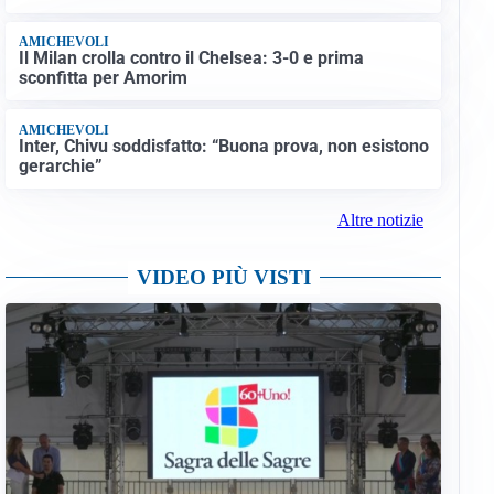
AMICHEVOLI
Il Milan crolla contro il Chelsea: 3-0 e prima
sconfitta per Amorim
AMICHEVOLI
Inter, Chivu soddisfatto: “Buona prova, non esistono
gerarchie”
Altre notizie
VIDEO PIÙ VISTI