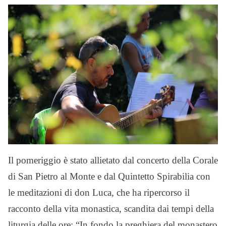
Il pomeriggio è stato allietato dal concerto della Corale
di San Pietro al Monte e dal Quintetto Spirabilia con
le meditazioni di don Luca, che ha ripercorso il
racconto della vita monastica, scandita dai tempi della
liturgia delle ore: “In fondo la preghiera del monastero