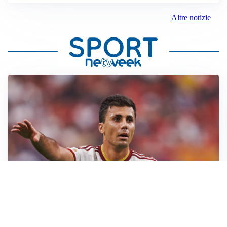
Altre notizie
AFFARE IN CHIUSURA
Barcellona, colpo Rodri: battuto il Real Madrid