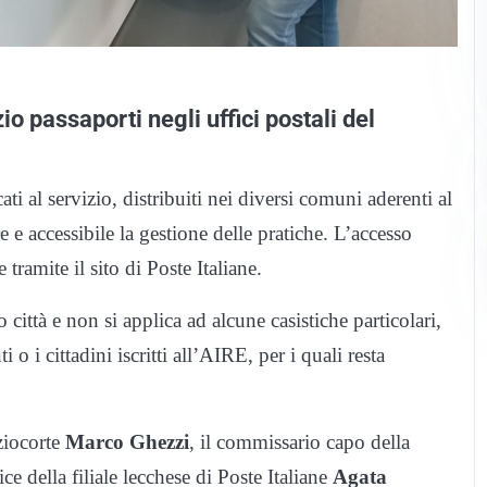
io passaporti negli uffici postali del
cati al servizio, distribuiti nei diversi comuni aderenti al
e e accessibile la gestione delle pratiche. L’accesso
tramite il sito di Poste Italiane.
 città e non si applica ad alcune casistiche particolari,
i cittadini iscritti all’AIRE, per i quali resta
ziocorte
Marco Ghezzi
, il commissario capo della
trice della filiale lecchese di Poste Italiane
Agata