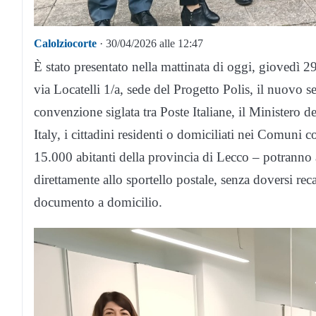
Calolziocorte
· 30/04/2026 alle 12:47
È stato presentato nella mattinata di oggi, giovedì 29
via Locatelli 1/a, sede del Progetto Polis, il nuovo s
convenzione siglata tra Poste Italiane, il Ministero d
Italy, i cittadini residenti o domiciliati nei Comuni c
15.000 abitanti della provincia di Lecco – potranno a
direttamente allo sportello postale, senza doversi reca
documento a domicilio.