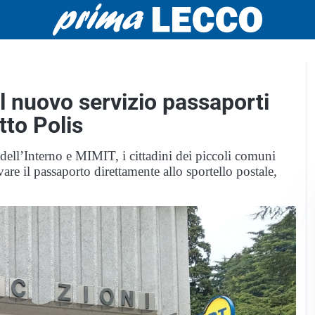
il nuovo servizio passaporti
tto Polis
 dell’Interno e MIMIT, i cittadini dei piccoli comuni
are il passaporto direttamente allo sportello postale,