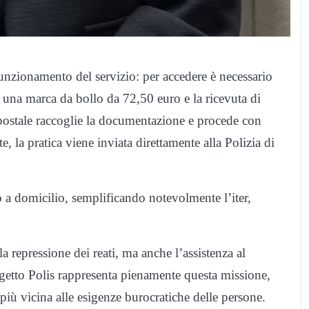
l funzionamento del servizio: per accedere è necessario
e, una marca da bollo da 72,50 euro e la ricevuta di
postale raccoglie la documentazione e procede con
, la pratica viene inviata direttamente alla Polizia di
o a domicilio, semplificando notevolmente l’iter,
a repressione dei reati, ma anche l’assistenza al
getto Polis rappresenta pienamente questa missione,
iù vicina alle esigenze burocratiche delle persone.