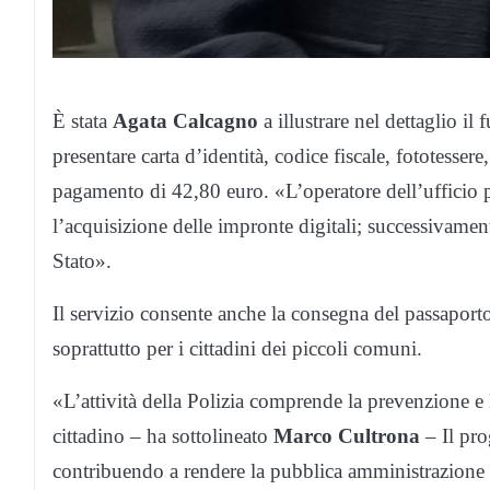
È stata
Agata Calcagno
a illustrare nel dettaglio i
presentare carta d’identità, codice fiscale, fototesser
pagamento di 42,80 euro. «L’operatore dell’ufficio 
l’acquisizione delle impronte digitali; successivamente
Stato».
Il servizio consente anche la consegna del passaport
soprattutto per i cittadini dei piccoli comuni.
«L’attività della Polizia comprende la prevenzione e l
cittadino – ha sottolineato
Marco Cultrona
– Il pro
contribuendo a rendere la pubblica amministrazione p