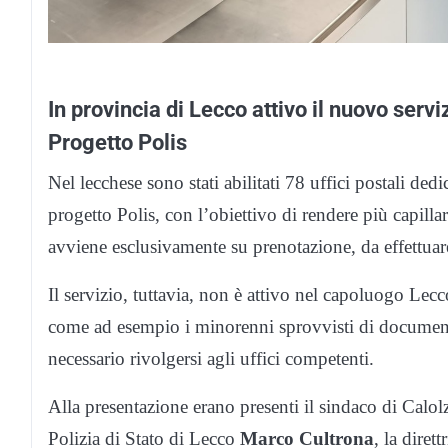
In provincia di Lecco attivo il nuovo serviz
Progetto Polis
Nel lecchese sono stati abilitati 78 uffici postali dedi
progetto Polis, con l’obiettivo di rendere più capillar
avviene esclusivamente su prenotazione, da effettuare 
Il servizio, tuttavia, non è attivo nel capoluogo Lecco
come ad esempio i minorenni sprovvisti di documenti o 
necessario rivolgersi agli uffici competenti.
Alla presentazione erano presenti il sindaco di Calol
Polizia di Stato di Lecco
Marco Cultrona
, la diret