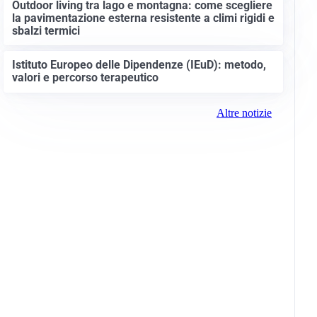
Outdoor living tra lago e montagna: come scegliere
la pavimentazione esterna resistente a climi rigidi e
sbalzi termici
Istituto Europeo delle Dipendenze (IEuD): metodo,
valori e percorso terapeutico
Altre notizie