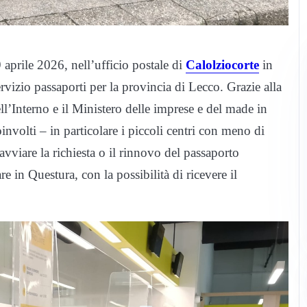
 aprile 2026, nell’ufficio postale di
Calolziocorte
in
ervizio passaporti per la provincia di Lecco. Grazie alla
ell’Interno e il Ministero delle imprese e del made in
oinvolti – in particolare i piccoli centri con meno di
vviare la richiesta o il rinnovo del passaporto
re in Questura, con la possibilità di ricevere il