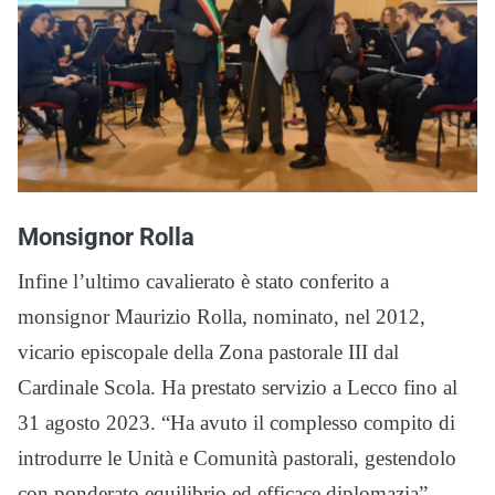
Monsignor Rolla
Infine l’ultimo cavalierato è stato conferito a
monsignor Maurizio Rolla, nominato, nel 2012,
vicario episcopale della Zona pastorale III dal
Cardinale Scola. Ha prestato servizio a Lecco fino al
31 agosto 2023. “Ha avuto il complesso compito di
introdurre le Unità e Comunità pastorali, gestendolo
con ponderato equilibrio ed efficace diplomazia”.