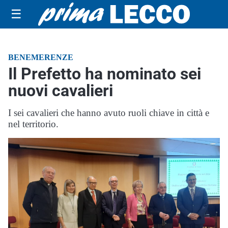
☰
BENEMERENZE
Il Prefetto ha nominato sei
nuovi cavalieri
I sei cavalieri che hanno avuto ruoli chiave in città e
nel territorio.