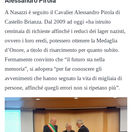
Alessandro Pirola
A Nasazzi è seguito il Cavalier Alessandro Pirola di
Castello Brianza. Dal 2009 ad oggi «ha istruito
centinaia di richieste affinché i reduci dei lager nazisti,
ovvero i loro eredi, potessero ottenere la Medaglia
d’Onore, a titolo di risarcimento per quanto subito.
Fermamente convinto che “il futuro sta nella
memoria”, si adopera “per far conoscere gli
avvenimenti che hanno segnato la vita di migliaia di
persone, affinché quegli errori non si ripetano più”.