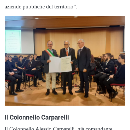
aziende pubbliche del territorio”.
Il Colonnello Carparelli
Il Colonnello Alessio Carparelli, già comandante