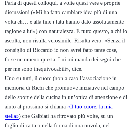
Parla di questi colloqui, a volte quasi vere e proprie
discussioni («Mi ha fatto cambiare idea più di una
volta eh… e alla fine i fatti hanno dato assolutamente
ragione a lui») con naturalezza. E tutto questo, a chi lo
ascolta, non risulta verosimile. Risulta vero. «Senza il
consiglio di Riccardo io non avrei fatto tante cose,
forse nemmeno questa. Lui mi manda dei segni che
per me sono inequivocabili», dice.
Uno su tutti, il cuore (non a caso l’associazione in
memoria di Richi che promuove iniziative nel campo
dello sport e della cucina in un’ottica di attenzione e di
aiuto al prossimo si chiama
«Il tuo cuore, la mia
stella»
) che Galbiati ha ritrovato più volte, su un
foglio di carta o nella forma di una nuvola, nel