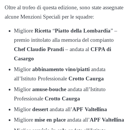
Oltre al trofeo di questa edizione, sono state assegnate
alcune
Menzioni Speciali per le squadre
:
Migliore
Ricetta
“
Piatto della Lombardia
” –
premio intitolato alla memoria del compianto
Chef Claudio Prandi
– andata al
CFPA di
Casargo
Miglior
abbinamento vino/piatti
andata
all’Istituto Professionale
Crotto Caurga
Miglior
amuse-bouche
andata all’Istituto
Professionale
Crotto Caurga
Miglior
dessert
andata all’
APF
Valtellina
Migliore
mise en place
andata all’
APF Valtellina