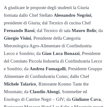
A giudicare le proposte degli studenti la
Giuria
formata dallo Chef Stellato
Alessandro Negrini
,
presidente di Giuria; dal Tecnico di cucina Chef
Fernando Bassi
; dal Tecnico di sala
Mauro Bolis
; da
Giorgio Visini
, Presidente della Categoria
Merceologica Agro-Alimentare di Confindustria
Lecco e Sondrio; da
Gian Luca Bonazzi
, Presidente
del Comitato Piccola Industria di Confindustria Lecco
e Sondrio; da
Andrea Fumagalli
, Presidente Gruppo
Alimentare di Confindustria Como; dallo Chef
Michele Talarico
, Ristorante Kosmo Taste the
Mountain; da
Claudio Alongi
, Sommelier ed
Enologo di Cantine Negri – GIV; da
Giuliano Cava
,
Restaurant Manager Hotel Lac Salin e Mountain resort