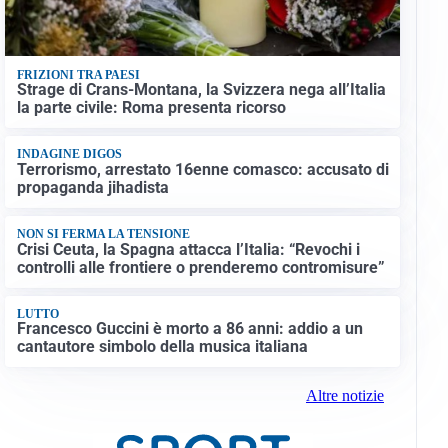
FRIZIONI TRA PAESI
Strage di Crans-Montana, la Svizzera nega all’Italia
la parte civile: Roma presenta ricorso
INDAGINE DIGOS
Terrorismo, arrestato 16enne comasco: accusato di
propaganda jihadista
NON SI FERMA LA TENSIONE
Crisi Ceuta, la Spagna attacca l’Italia: “Revochi i
controlli alle frontiere o prenderemo contromisure”
LUTTO
Francesco Guccini è morto a 86 anni: addio a un
cantautore simbolo della musica italiana
Altre notizie