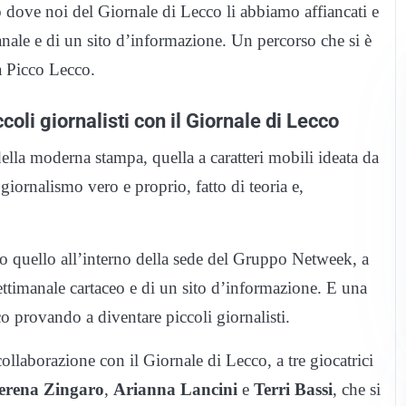
 dove noi del Giornale di Lecco li abbiamo affiancati e
anale e di un sito d’informazione. Un percorso che si è
la Picco Lecco.
coli giornalisti con il Giornale di Lecco
 della moderna stampa, quella a caratteri mobili ideata da
iornalismo vero e proprio, fatto di teoria e,
to quello all’interno della sede del Gruppo Netweek, a
ettimanale cartaceo e di un sito d’informazione. E una
o provando a diventare piccoli giornalisti.
n collaborazione con il Giornale di Lecco, a tre giocatrici
erena Zingaro
,
Arianna Lancini
e
Terri Bassi
, che si