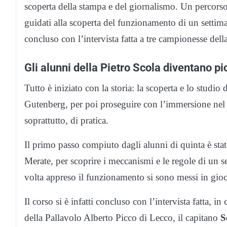
scoperta della stampa e del giornalismo. Un percorso
guidati alla scoperta del funzionamento di un settim
concluso con l’intervista fatta a tre campionesse del
Gli alunni della Pietro Scola diventano pic
Tutto è iniziato con la storia: la scoperta e lo studio
Gutenberg, per poi proseguire con l’immersione nel g
soprattutto, di pratica.
Il primo passo compiuto dagli alunni di quinta è sta
Merate, per scoprire i meccanismi e le regole di un s
volta appreso il funzionamento si sono messi in gioc
Il corso si è infatti concluso con l’intervista fatta, i
della Pallavolo Alberto Picco di Lecco, il capitano
S