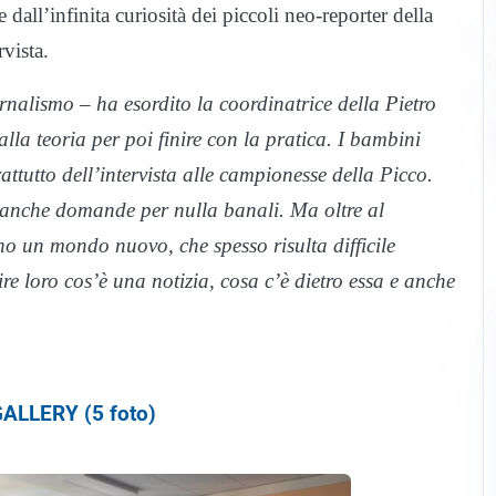
dall’infinita curiosità dei piccoli neo-reporter della
rvista.
nalismo – ha esordito la coordinatrice della Pietro
lla teoria per poi finire con la pratica. I bambini
rattutto dell’intervista alle campionesse della Picco.
 anche domande per nulla banali. Ma oltre al
no un mondo nuovo, che spesso risulta difficile
ire loro cos’è una notizia, cosa c’è dietro essa e anche
ALLERY (5 foto)