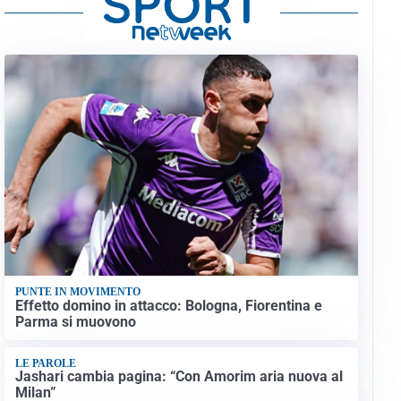
PUNTE IN MOVIMENTO
Effetto domino in attacco: Bologna, Fiorentina e
Parma si muovono
LE PAROLE
Jashari cambia pagina: “Con Amorim aria nuova al
Milan”