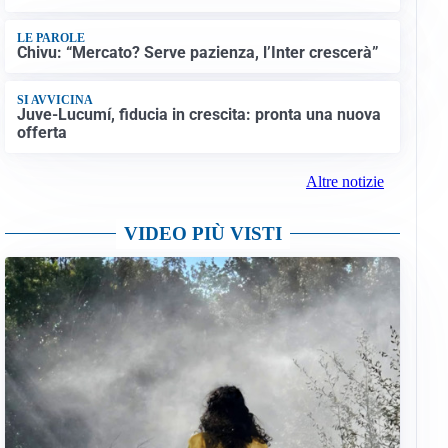
LE PAROLE
Chivu: “Mercato? Serve pazienza, l’Inter crescerà”
SI AVVICINA
Juve-Lucumí, fiducia in crescita: pronta una nuova
offerta
Altre notizie
VIDEO PIÙ VISTI