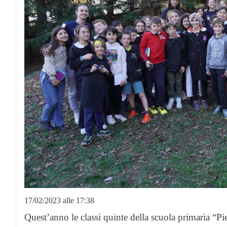
17/02/2023 alle 17:38
Quest’anno le classi quinte della scuola primaria “P