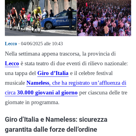
Lecco
· 04/06/2025 alle 10:43
Nella settimana appena trascorsa, la provincia di
Lecco
è stata teatro di due eventi di rilievo nazionale:
una tappa del
Giro d’Italia
e il celebre festival
musicale
Nameless
, che ha registrato un’affluenza di
circa
30.000 giovani al giorno
per ciascuna delle tre
giornate in programma.
Giro d’Italia e Nameless: sicurezza
garantita dalle forze dell’ordine