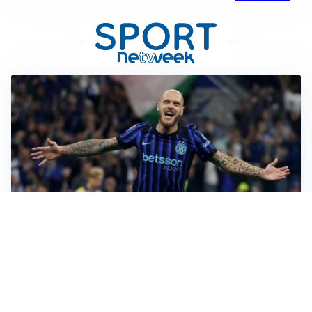
MERCATO INTER
Dimarco verso il rinnovo fino al 2030, ma si complica
Romero