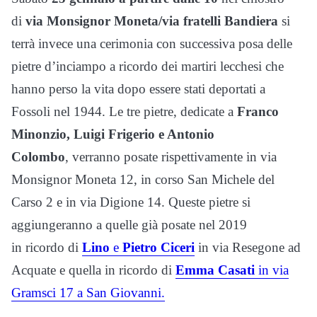
di
via Monsignor Moneta/via fratelli Bandiera
si
terrà invece una cerimonia con successiva posa delle
pietre d’inciampo a ricordo dei martiri lecchesi che
hanno perso la vita dopo essere stati deportati a
Fossoli nel 1944. Le tre pietre, dedicate a
Franco
Minonzio, Luigi Frigerio e Antonio
Colombo
, verranno posate rispettivamente in via
Monsignor Moneta 12, in corso San Michele del
Carso 2 e in via Digione 14.
Queste pietre si
aggiungeranno a quelle già posate nel 2019
in ricordo di
Lino
e
Pietro Ciceri
in via Resegone
ad
Acquate e quella in ricordo di
Emma Casati
in via
Gramsci 17 a San Giovanni.