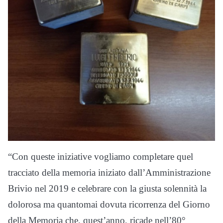
“Con queste iniziative vogliamo completare quel
tracciato della memoria iniziato dall’Amministrazione
Brivio nel 2019 e celebrare con la giusta solennità la
dolorosa ma quantomai dovuta ricorrenza del Giorno
della Memoria che, quest’anno, ricade nell’80°