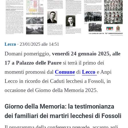
Lecco
· 23/01/2025 alle 14:51
Domani pomeriggio,
venerdì 24 gennaio 2025, alle
17 a Palazzo delle Paure
si terrà il primo dei
momenti promossi dal
Comune
di
Lecco
e Anpi
Lecco in ricordo dei Caduti lecchesi a Fossoli, in
occasione del Giorno della Memoria 2025.
Giorno della Memoria: la testimonianza
dei familiari dei martiri lecchesi di Fossoli
Il programma della conferenza prevede, accanto agli