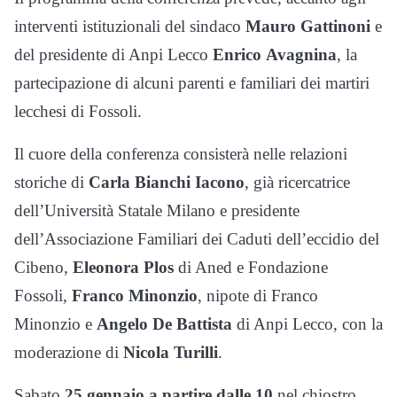
interventi istituzionali del sindaco
Mauro
Gattinoni
e
del presidente di Anpi Lecco
Enrico
Avagnina
, la
partecipazione di alcuni parenti e familiari dei martiri
lecchesi di Fossoli.
Il cuore della conferenza consisterà nelle relazioni
storiche di
Carla Bianchi Iacono
, già ricercatrice
dell’Università Statale Milano e presidente
dell’Associazione Familiari dei Caduti dell’eccidio del
Cibeno,
Eleonora Plos
di Aned e Fondazione
Fossoli,
Franco Minonzio
, nipote di Franco
Minonzio e
Angelo De Battista
di Anpi Lecco, con la
moderazione di
Nicola
Turilli
.
Sabato
25 gennaio a partire dalle 10
nel chiostro