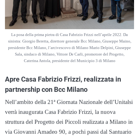
La posa della prima pietra di Casa Fabrizio Frizzi nell’aprile 2022. Da
sinistra: Giorgio Beretta, direttore generale Bcc Milano, Giuseppe Maino,
presidente Bcc Milano, l’arcivescovo di Milano Mario Delpini, Giuseppe
Sala, sindaco di Milano, Vittore De Carli, promotore del Progetto,
Caterina Antola, presidente del Municipio 3 di Milano
Apre Casa Fabrizio Frizzi, realizzata in
partnership con Bcc Milano
Nell’ambito della 21ª Giornata Nazionale dell’Unitalsi
verrà inaugurata Casa Fabrizio Frizzi, la nuova
struttura del Progetto dei Piccoli realizzata a Milano in
via Giovanni Amadeo 90, a pochi passi dal Santuario