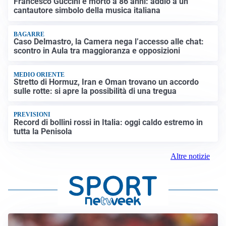
Francesco Guccini è morto a 86 anni: addio a un
cantautore simbolo della musica italiana
BAGARRE
Caso Delmastro, la Camera nega l’accesso alle chat:
scontro in Aula tra maggioranza e opposizioni
MEDIO ORIENTE
Stretto di Hormuz, Iran e Oman trovano un accordo
sulle rotte: si apre la possibilità di una tregua
PREVISIONI
Record di bollini rossi in Italia: oggi caldo estremo in
tutta la Penisola
Altre notizie