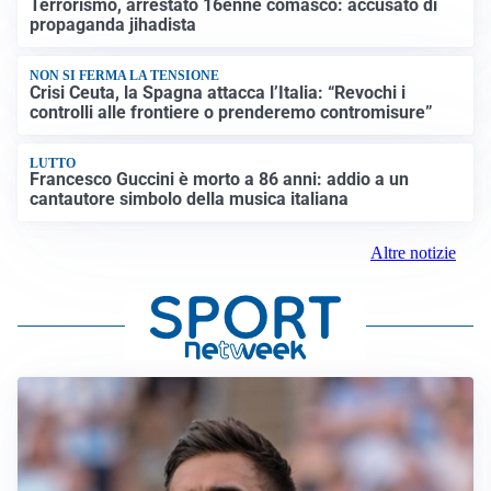
Terrorismo, arrestato 16enne comasco: accusato di
propaganda jihadista
NON SI FERMA LA TENSIONE
Crisi Ceuta, la Spagna attacca l’Italia: “Revochi i
controlli alle frontiere o prenderemo contromisure”
LUTTO
Francesco Guccini è morto a 86 anni: addio a un
cantautore simbolo della musica italiana
Altre notizie