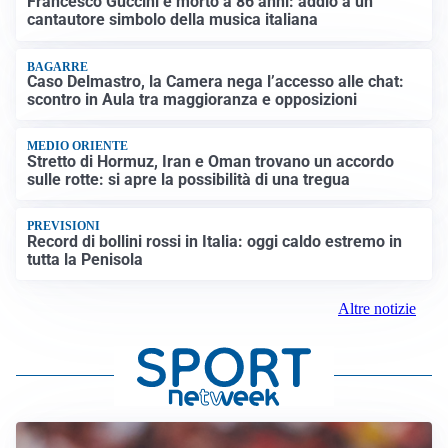
Francesco Guccini è morto a 86 anni: addio a un
cantautore simbolo della musica italiana
BAGARRE
Caso Delmastro, la Camera nega l’accesso alle chat:
scontro in Aula tra maggioranza e opposizioni
MEDIO ORIENTE
Stretto di Hormuz, Iran e Oman trovano un accordo
sulle rotte: si apre la possibilità di una tregua
PREVISIONI
Record di bollini rossi in Italia: oggi caldo estremo in
tutta la Penisola
Altre notizie