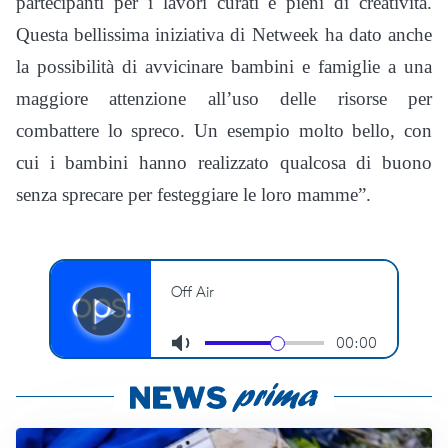
partecipanti per i lavori curati e pieni di creatività.
Questa bellissima iniziativa di Netweek ha dato anche
la possibilità di avvicinare bambini e famiglie a una
maggiore attenzione all’uso delle risorse per
combattere lo spreco. Un esempio molto bello, con
cui i bambini hanno realizzato qualcosa di buono
senza sprecare per festeggiare le loro mamme”.