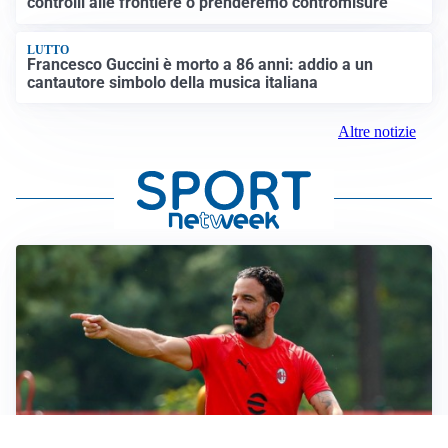
controlli alle frontiere o prenderemo contromisure”
LUTTO
Francesco Guccini è morto a 86 anni: addio a un
cantautore simbolo della musica italiana
Altre notizie