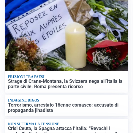
FRIZIONI TRA PAESI
Strage di Crans-Montana, la Svizzera nega all’Italia la
parte civile: Roma presenta ricorso
INDAGINE DIGOS
Terrorismo, arrestato 16enne comasco: accusato di
propaganda jihadista
NON SI FERMA LA TENSIONE
Crisi Ceuta, la Spagna attacca l’Italia: “Revochi i