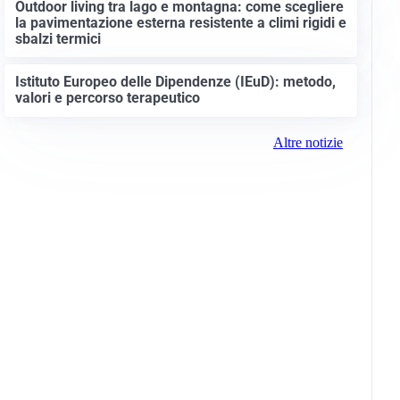
Outdoor living tra lago e montagna: come scegliere
la pavimentazione esterna resistente a climi rigidi e
sbalzi termici
Istituto Europeo delle Dipendenze (IEuD): metodo,
valori e percorso terapeutico
Altre notizie