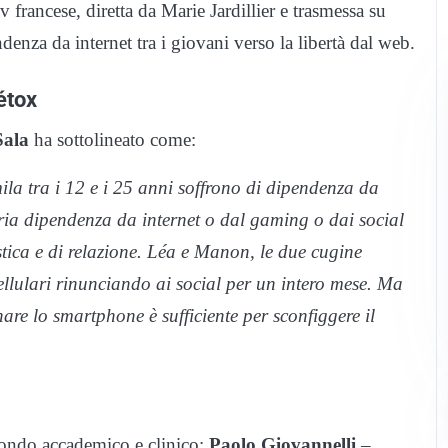
francese, diretta da Marie Jardillier e trasmessa su
ndenza da internet tra i giovani verso la libertà dal web.
étox
ala
ha sottolineato come:
ila tra i 12 e i 25 anni soffrono di dipendenza da
ria dipendenza da internet o dal gaming o dai social
stica e di relazione. Léa e Manon, le due cugine
 cellulari rinunciando ai social per un intero mese. Ma
are lo smartphone è sufficiente per sconfiggere il
mondo accademico e clinico:
Paolo Giovannelli
–