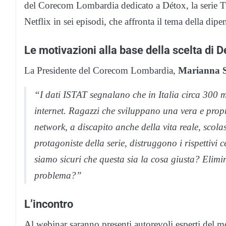
del Corecom Lombardia dedicato a Détox, la serie Tv 
Netflix in sei episodi, che affronta il tema della dipe
Le motivazioni alla base della scelta di D
La Presidente del Corecom Lombardia,
Marianna S
“I dati ISTAT segnalano che in Italia circa 300 m
internet. Ragazzi che sviluppano una vera e prop
network, a discapito anche della vita reale, scola
protagoniste della serie, distruggono i rispettivi
siamo sicuri che questa sia la cosa giusta? Elimin
problema?”
L’incontro
Al webinar saranno presenti autorevoli esperti del 